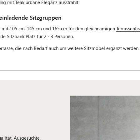
g mit Teak urbane Eleganz ausstrahlt.
 einladende Sitzgruppen
n mit 105 cm, 145 cm und 165 cm für den gleichnamigen
Terrassent
de Sitzbank Platz für 2 - 3 Personen.
rrasse, die nach Bedarf auch um weitere Sitzmöbel ergänzt werden 
alität. Ausgesuchte,