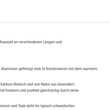
e Auswahl an verschiedenen Längen und
em Aluminum gefertigt sind. In Kombination mit dem warmem
n Outdoor-Bereich und von Natur aus besonders
nd Kratzern und punktet gleichzeitig durch seine
inium und Teak steht für typisch schwedisches