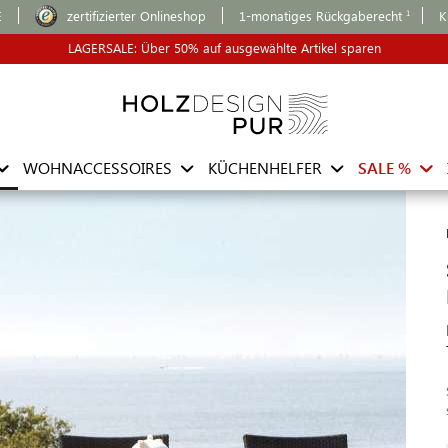
E
zertifizierter Onlineshop
1-monatiges Rückgaberecht
K
LAGERSALE: Über 50% auf ausgewählte Artikel sparen
WOHNACCESSOIRES
KÜCHENHELFER
SALE %