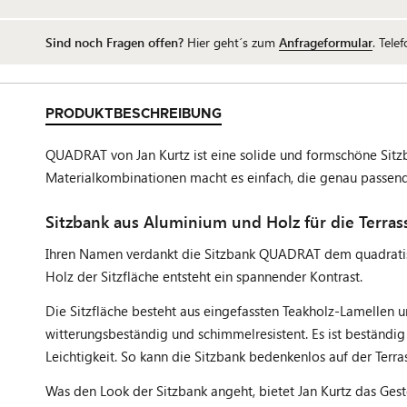
Sind noch Fragen offen?
Hier geht´s zum
Anfrageformular
. Tele
PRODUKTBESCHREIBUNG
QUADRAT von Jan Kurtz ist eine solide und formschöne Sitz
Materialkombinationen macht es einfach, die genau passend
Sitzbank aus Aluminium und Holz für die Terras
Ihren Namen verdankt die Sitzbank QUADRAT dem quadratisch
Holz der Sitzfläche entsteht ein spannender Kontrast.
Die Sitzfläche besteht aus eingefassten Teakholz-Lamellen 
witterungsbeständig und schimmelresistent. Es ist beständig
Leichtigkeit. So kann die Sitzbank bedenkenlos auf der Terra
Was den Look der Sitzbank angeht, bietet Jan Kurtz das Ges