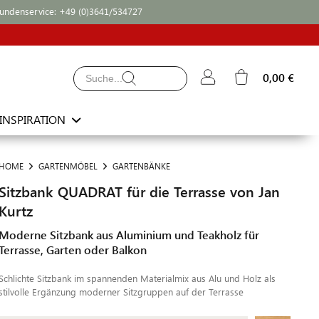
undenservice:
+49 (0)3641/534727
0,00 €
INSPIRATION
HOME
GARTENMÖBEL
GARTENBÄNKE
Sitzbank QUADRAT für die Terrasse von Jan
Kurtz
Moderne Sitzbank aus Aluminium und Teakholz für
Terrasse, Garten oder Balkon
Schlichte Sitzbank im spannenden Materialmix aus Alu und Holz als
stilvolle Ergänzung moderner Sitzgruppen auf der Terrasse