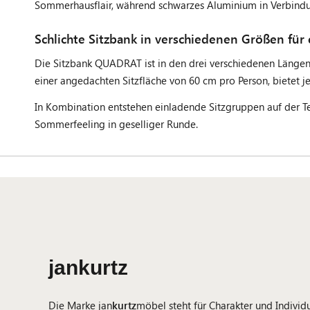
Sommerhausflair, während schwarzes Aluminium in Verbindun
Schlichte Sitzbank in verschiedenen Größen für
Die Sitzbank QUADRAT ist in den drei verschiedenen Länge
einer angedachten Sitzfläche von 60 cm pro Person, bietet je
In Kombination entstehen einladende Sitzgruppen auf der Te
Sommerfeeling in geselliger Runde.
jankurtz
Die Marke jan
kurtz
möbel steht für Charakter und Individu