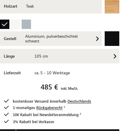
Holzart
Teak
Aluminium, pulverbeschichtet
Gestell
schwarz
Länge
105 cm
Lieferzeit
ca. 5 - 10 Werktage
485 €
inkl. MwSt.
kostenloser Versand innerhalb
Deutschlands
1-monatiges
Rückgaberecht
10€ Rabatt bei
Newsletteranmeldung
3% Rabatt bei Vorkasse