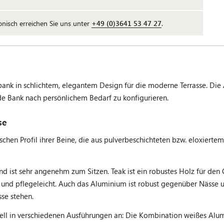
fonisch erreichen Sie uns unter
+49 (0)3641 53 47 27
.
bank in schlichtem, elegantem Design für die moderne Terrasse. Di
e Bank nach persönlichem Bedarf zu konfigurieren.
se
en Profil ihrer Beine, die aus pulverbeschichteten bzw. eloxiert
und ist sehr angenehm zum Sitzen. Teak ist ein robustes Holz für de
 und pflegeleicht. Auch das Aluminium ist robust gegenüber Nässe u
sse stehen.
tell in verschiedenen Ausführungen an: Die Kombination weißes Alum