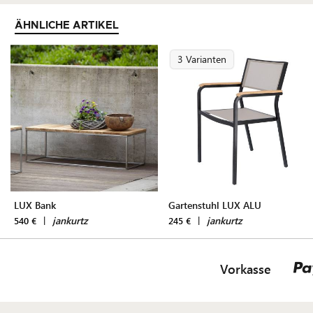
ÄHNLICHE ARTIKEL
3 Varianten
LUX Bank
Gartenstuhl LUX ALU
|
jankurtz
|
jankurtz
540 €
245 €
Vorkasse