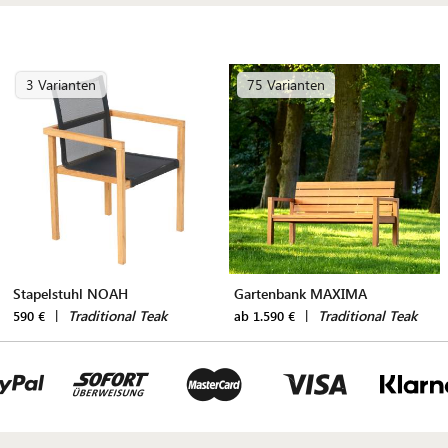
3 Varianten
75 Varianten
Stapelstuhl NOAH
Gartenbank MAXIMA
|
Traditional Teak
|
Traditional Teak
590 €
ab 1.590 €