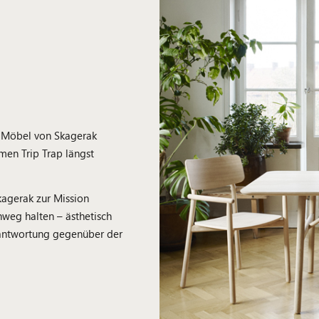
d Möbel von Skagerak
men Trip Trap längst
agerak zur Mission
nweg halten – ästhetisch
rantwortung gegenüber der