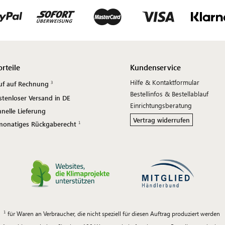
orteile
Kundenservice
Hilfe & Kontaktformular
uf auf Rechnung
Bestellinfos & Bestellablauf
stenloser Versand in DE
Einrichtungsberatung
nelle Lieferung
Vertrag widerrufen
monatiges Rückgaberecht
für Waren an Verbraucher, die nicht speziell für diesen Auftrag produziert werden