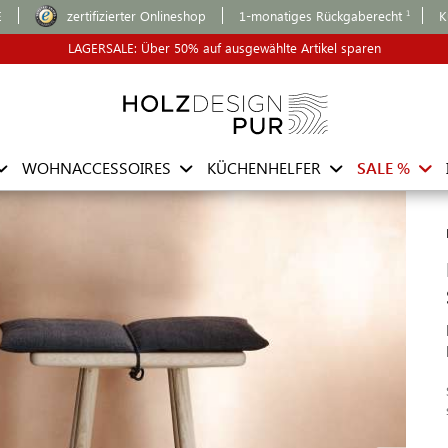
E
zertifizierter Onlineshop
1-monatiges Rückgaberecht
K
LAGERSALE: Über 50% auf ausgewählte Artikel sparen
WOHNACCESSOIRES
KÜCHENHELFER
SALE %