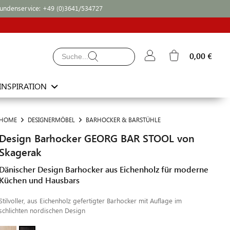
undenservice:
+49 (0)3641/534727
0,00 €
INSPIRATION
HOME
DESIGNERMÖBEL
BARHOCKER & BARSTÜHLE
Design Barhocker GEORG BAR STOOL von
Skagerak
Dänischer Design Barhocker aus Eichenholz für moderne
Küchen und Hausbars
Stilvoller, aus Eichenholz gefertigter Barhocker mit Auflage im
schlichten nordischen Design