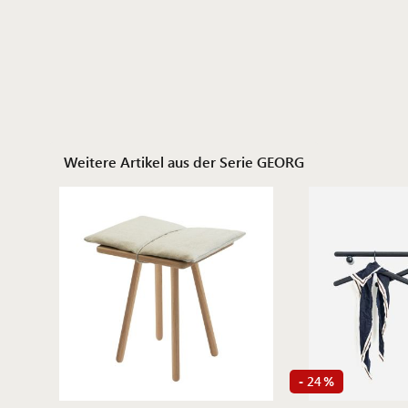
Weitere Artikel aus der Serie GEORG
24
-
%