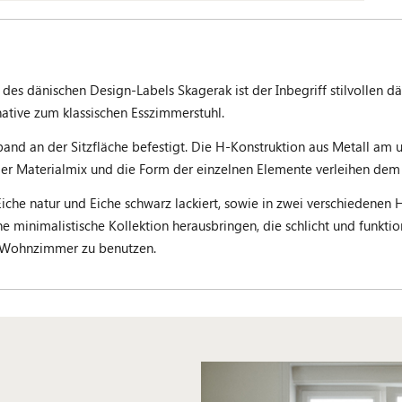
es dänischen Design-Labels Skagerak ist der Inbegriff stilvollen 
rnative zum klassischen Esszimmerstuhl.
and an der Sitzfläche befestigt. Die H-Konstruktion aus Metall am 
er Materialmix und die Form der einzelnen Elemente verleihen dem 
iche natur und Eiche schwarz lackiert, sowie in zwei verschiedenen 
ne minimalistische Kollektion herausbringen, die schlicht und funktio
m Wohnzimmer zu benutzen.