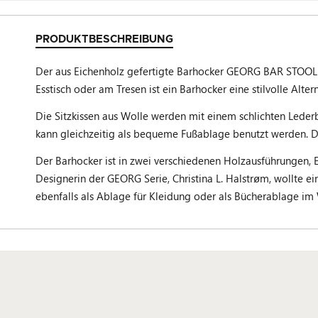
PRODUKTBESCHREIBUNG
Der aus Eichenholz gefertigte Barhocker GEORG BAR STOOL d
Esstisch oder am Tresen ist ein Barhocker eine stilvolle Alte
Die Sitzkissen aus Wolle werden mit einem schlichten Lederb
kann gleichzeitig als bequeme Fußablage benutzt werden. D
Der Barhocker ist in zwei verschiedenen Holzausführungen, E
Designerin der GEORG Serie, Christina L. Halstr
m, wollte ei
ø
ebenfalls als Ablage für Kleidung oder als Bücherablage i