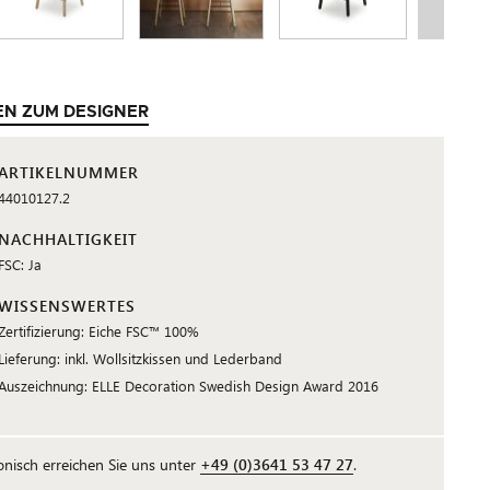
EN ZUM DESIGNER
ARTIKELNUMMER
44010127.2
NACHHALTIGKEIT
FSC: Ja
WISSENSWERTES
Zertifizierung: Eiche FSC™ 100%
Lieferung: inkl. Wollsitzkissen und Lederband
Auszeichnung: ELLE Decoration Swedish Design Award 2016
fonisch erreichen Sie uns unter
+49 (0)3641 53 47 27
.