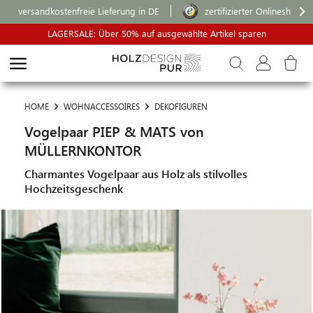
versandkostenfreie Lieferung in DE
zertifizierter Onlineshop
LAGERSALE: Über 50% auf ausgewählte Artikel sparen
HOME
WOHNACCESSOIRES
DEKOFIGUREN
Vogelpaar PIEP & MATS von
MÜLLERNKONTOR
Charmantes Vogelpaar aus Holz als stilvolles
Hochzeitsgeschenk