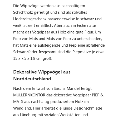
Die Wippvögel werden aus nachhaltigem
Schichtholz gefertigt und sind als stilvolles
Hochzeitsgeschenk passenderweise in schwarz und
weiß lackiert erhältlich. Aber auch in Eiche natur
macht das Vogelpaar aus Holz eine gute Figur. Um
Piep von Mats und Mats von Piep zu unterschieden,
hat Mats eine aufsteigende und Piep eine abfallende
Schwanzfeder. Insgesamt sind die Piepmätze je etwa
15 x 7,5 x 1,8 cm groß.
Dekorative Wippvögel aus
Norddeutschland
Nach dem Entwurf von Sascha Mandel fertigt
MÜLLERNKONTOR das dekorative Vogelpaar PIEP &
MATS aus nachhaltig produziertem Holz im
Wendland. Hier arbeitet die junge Designschmiede
aus Lüneburg mit sozialen Werkstätten und