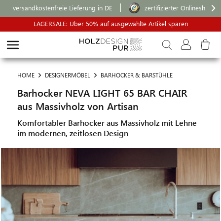
versandkostenfreie Lieferung in DE
zertifizierter Onlineshop
LAGERSALE: Über 50% auf ausgewählte Artikel sparen
HOME
DESIGNERMÖBEL
BARHOCKER & BARSTÜHLE
Barhocker NEVA LIGHT 65 BAR CHAIR
aus Massivholz von Artisan
Komfortabler Barhocker aus Massivholz mit Lehne
im modernen, zeitlosen Design