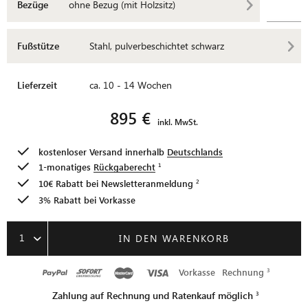
Bezüge
ohne Bezug (mit Holzsitz)
Fußstütze
Stahl, pulverbeschichtet schwarz
Lieferzeit
ca. 10 - 14 Wochen
895 €
inkl. MwSt.
kostenloser Versand innerhalb
Deutschlands
1-monatiges
Rückgaberecht
10€ Rabatt bei
Newsletteranmeldung
3% Rabatt bei Vorkasse
1
IN DEN WARENKORB
Vorkasse
Rechnung
Zahlung auf Rechnung und Ratenkauf möglich