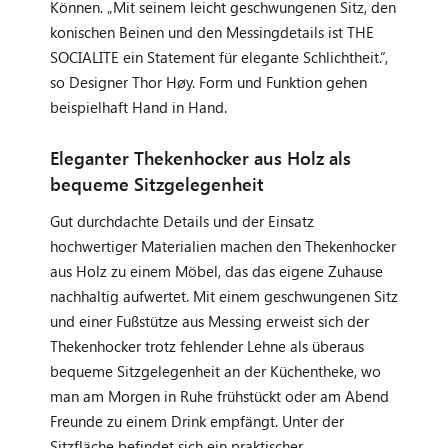
Können. „Mit seinem leicht geschwungenen Sitz, den
konischen Beinen und den Messingdetails ist THE
SOCIALITE ein Statement für elegante Schlichtheit.“,
so Designer Thor Høy. Form und Funktion gehen
beispielhaft Hand in Hand.
Eleganter Thekenhocker aus Holz als
bequeme Sitzgelegenheit
Gut durchdachte Details und der Einsatz
hochwertiger Materialien machen den Thekenhocker
aus Holz zu einem Möbel, das das eigene Zuhause
nachhaltig aufwertet. Mit einem geschwungenen Sitz
und einer Fußstütze aus Messing erweist sich der
Thekenhocker trotz fehlender Lehne als überaus
bequeme Sitzgelegenheit an der Küchentheke, wo
man am Morgen in Ruhe frühstückt oder am Abend
Freunde zu einem Drink empfängt. Unter der
Sitzfläche befindet sich ein praktischer