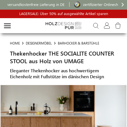
versandkostenfreie Lieferung in DE
zertifizierter Onlineshop
LAGERSALE: Über 50% auf ausgewählte Artikel sparen
HOME
DESIGNERMÖBEL
BARHOCKER & BARSTÜHLE
Thekenhocker THE SOCIALITE COUNTER
STOOL aus Holz von UMAGE
Eleganter Thekenhocker aus hochwertigem
Eichenholz mit Fußstütze im dänischen Design