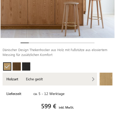
Dänischer Design Thekenhocker aus Holz mit Fußstütze aus eloxiertem
Messing für zusätzlichen Komfort
Holzart
Eiche geölt
Lieferzeit
ca. 5 - 12 Werktage
599 €
inkl. MwSt.