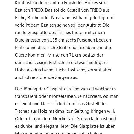
Kontrast zu dem sanften Finish des Holzes von
Esstisch TRIIIO. Das solide Gestell von TRIIIO aus
Eiche, Buche oder Nussbaum ist handgefertigt und
verleiht dem Esstisch seinen soliden Auftritt. Die
runde Glasplatte des Tisches bietet mit einem
Durchmesser von 135 cm sechs Personen bequem
Platz, ohne dass sich Stuhl- und Tischbeine in die
Quere kommen. Mit seinen 71 cm besitzt der
dänische Design-Esstisch eine etwas niedrigere
Höhe als durchschnittliche Esstische, kommt aber
auch ohne störende Zargen aus.
Die Tönung der Glasplatte ist individuell wählbar in
transparent oder bronzefarben. Je nachdem, ob man
es leicht und klassisch liebt und das Gestell des
Tisches aus Holz maximal zur Geltung bringen will.
Oder ob man dem Nordic Noir Stil verfallen ist und
es dunkel und elegant liebt. Die Glasplatte ist über
Messingeinfassungen und einen sehr starken