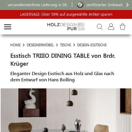
versandkostenfreie Lieferung in DE
zertifizierter Onlineshop
LAGERSALE: Über 50% auf ausgewählte Artikel sparen
HOME
DESIGNERMÖBEL
TISCHE
DESIGN-ESSTISCHE
Esstisch TRIIIO DINING TABLE von Brdr.
Krüger
Eleganter Design Esstisch aus Holz und Glas nach
dem Entwurf von Hans Bolling