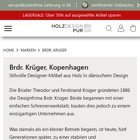
versandkostenfreie Lieferung in DE
zertifizierter Onlineshop
LAGERSALE: Über 50% auf ausgewählte Artikel sparen
HOME
MARKEN
BRDR. KRÜGER
Brdr. Krüger, Kopenhagen
Stilvolle Designer-Möbel aus Holz in dänischem Design
Die Brüder Theodor und Ferdinand Krüger gründeten 1886
die Designfirma Brdr. Krüger. Beide begannen mit einer
einfachen Schreinerwerkstatt, bauten dies jedoch zu einem
einzigartigen Unternehmen aus.
Was damals als ein kleiner Betrieb begann, ist heute, fünf
Generationen später, zu einer stabilen und