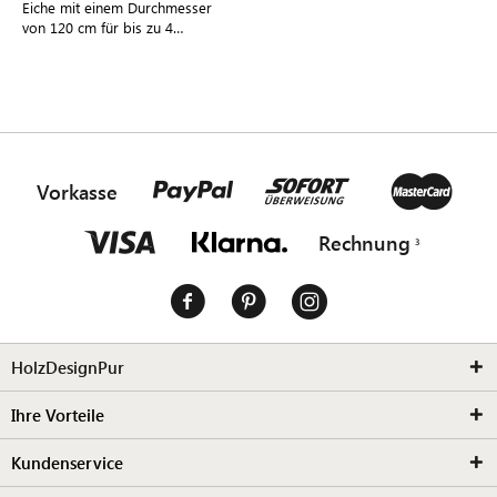
Eiche mit einem Durchmesser
von 120 cm für bis zu 4
Personen im modernen,
dänischen Design
Vorkasse
Rechnung
HolzDesignPur
Ihre Vorteile
Kundenservice