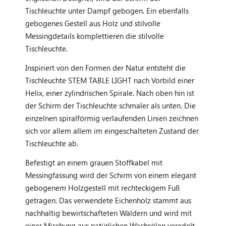
Tischleuchte unter Dampf gebogen. Ein ebenfalls
gebogenes Gestell aus Holz und stilvolle
Messingdetails komplettieren die stilvolle
Tischleuchte.
Inspiriert von den Formen der Natur entsteht die
Tischleuchte STEM TABLE LIGHT nach Vorbild einer
Helix, einer zylindrischen Spirale. Nach oben hin ist
der Schirm der Tischleuchte schmaler als unten. Die
einzelnen spiralförmig verlaufenden Linien zeichnen
sich vor allem allem im eingeschalteten Zustand der
Tischleuchte ab.
Befestigt an einem grauen Stoffkabel mit
Messingfassung wird der Schirm von einem elegant
gebogenem Holzgestell mit rechteckigem Fuß
getragen. Das verwendete Eichenholz stammt aus
nachhaltig bewirtschafteten Wäldern und wird mit
einer Mischung aus natürlichen Wachsölen veredelt,