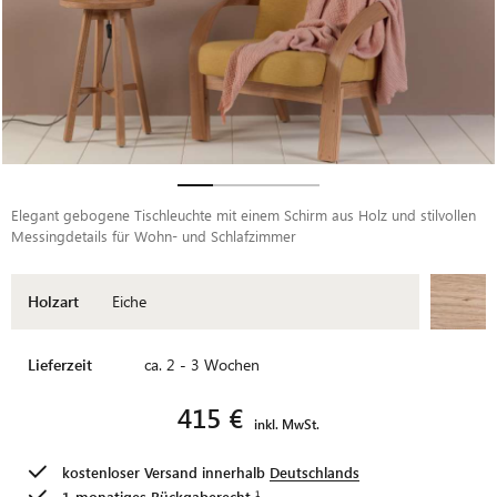
Elegant gebogene Tischleuchte mit einem Schirm aus Holz und stilvollen
Messingdetails für Wohn- und Schlafzimmer
Holzart
Eiche
Lieferzeit
ca. 2 - 3 Wochen
415 €
inkl. MwSt.
kostenloser Versand innerhalb
Deutschlands
1-monatiges
Rückgaberecht