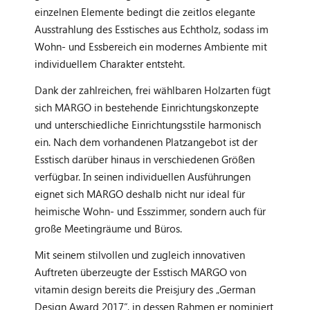
einzelnen Elemente bedingt die zeitlos elegante
Ausstrahlung des Esstisches aus Echtholz, sodass im
Wohn- und Essbereich ein modernes Ambiente mit
individuellem Charakter entsteht.
Dank der zahlreichen, frei wählbaren Holzarten fügt
sich MARGO in bestehende Einrichtungskonzepte
und unterschiedliche Einrichtungsstile harmonisch
ein. Nach dem vorhandenen Platzangebot ist der
Esstisch darüber hinaus in verschiedenen Größen
verfügbar. In seinen individuellen Ausführungen
eignet sich MARGO deshalb nicht nur ideal für
heimische Wohn- und Esszimmer, sondern auch für
große Meetingräume und Büros.
Mit seinem stilvollen und zugleich innovativen
Auftreten überzeugte der Esstisch MARGO von
vitamin design bereits die Preisjury des „German
Design Award 2017“, in dessen Rahmen er nominiert