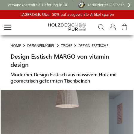
versandkostenfreie Lieferung in DE
zertifizierter Onlineshop
LAGERSALE: Über 50% auf ausgewählte Artikel sparen
HOME
DESIGNERMÖBEL
TISCHE
DESIGN-ESSTISCHE
Design Esstisch MARGO von vitamin
design
Moderner Design Esstisch aus massivem Holz mit
geometrisch geformten Tischbeinen