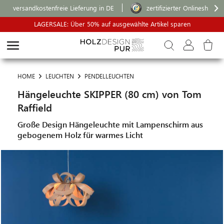
versandkostenfreie Lieferung in DE
zertifizierter Onlineshop
LAGERSALE: Über 50% auf ausgewählte Artikel sparen
HOME
LEUCHTEN
PENDELLEUCHTEN
Hängeleuchte SKIPPER (80 cm) von Tom
Raffield
Große Design Hängeleuchte mit Lampenschirm aus
gebogenem Holz für warmes Licht