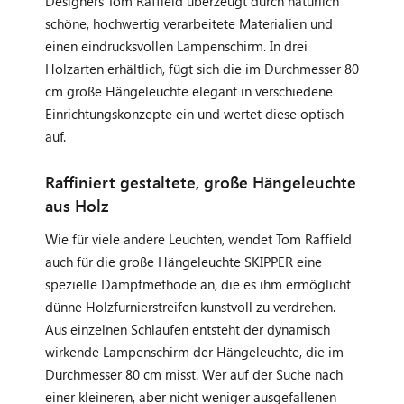
Designers Tom Raffield überzeugt durch natürlich
schöne, hochwertig verarbeitete Materialien und
einen eindrucksvollen Lampenschirm. In drei
Holzarten erhältlich, fügt sich die im Durchmesser 80
cm große Hängeleuchte elegant in verschiedene
Einrichtungskonzepte ein und wertet diese optisch
auf.
Raffiniert gestaltete, große Hängeleuchte
aus Holz
Wie für viele andere Leuchten, wendet Tom Raffield
auch für die große Hängeleuchte SKIPPER eine
spezielle Dampfmethode an, die es ihm ermöglicht
dünne Holzfurnierstreifen kunstvoll zu verdrehen.
Aus einzelnen Schlaufen entsteht der dynamisch
wirkende Lampenschirm der Hängeleuchte, die im
Durchmesser 80 cm misst. Wer auf der Suche nach
einer kleineren, aber nicht weniger ausgefallenen