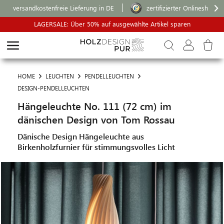
versandkostenfreie Lieferung in DE
zertifizierter Onlineshop
LAGERSALE: Über 50% auf ausgewählte Artikel sparen
HOME
LEUCHTEN
PENDELLEUCHTEN
DESIGN-PENDELLEUCHTEN
Hängeleuchte No. 111 (72 cm) im
dänischen Design von Tom Rossau
Dänische Design Hängeleuchte aus
Birkenholzfurnier für stimmungsvolles Licht