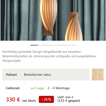
Nachhaltig gestaltete Design Hängeleuchte aus einzelnen
Birkenholzlamellen als stimmungsvolle Lichtquelle und ausgefallenes
Designobjekt
Holzart
Birkenfurnier natur
Lieferzeit
auf Lager
, 2 - 4 Werktage
UVP
445 €
330 €
26
-
%
(115 € gespart)
inkl. MwSt.