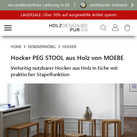
versandkostenfreie Lieferung in DE
zertifizierter Onlineshop
LAGERSALE: Über 50% auf ausgewählte Artikel sparen
HOME
DESIGNERMÖBEL
HOCKER
Hocker PEG STOOL aus Holz von MOEBE
Vielseitig nutzbarer Hocker aus Holz in Eiche mit
praktischer Stapelfunktion