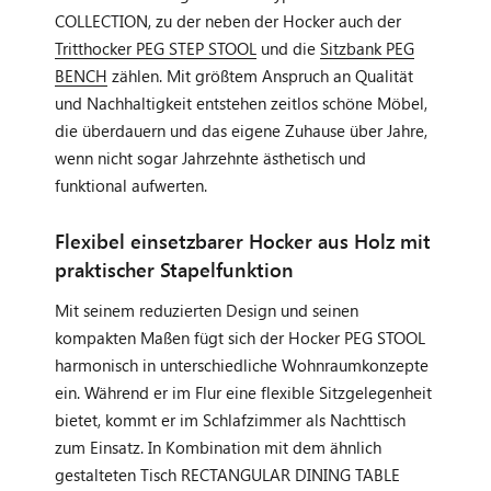
COLLECTION, zu der neben der Hocker auch der
Tritthocker PEG STEP STOOL
und die
Sitzbank PEG
BENCH
zählen. Mit größtem Anspruch an Qualität
und Nachhaltigkeit entstehen zeitlos schöne Möbel,
die überdauern und das eigene Zuhause über Jahre,
wenn nicht sogar Jahrzehnte ästhetisch und
funktional aufwerten.
Flexibel einsetzbarer Hocker aus Holz mit
praktischer Stapelfunktion
Mit seinem reduzierten Design und seinen
kompakten Maßen fügt sich der Hocker PEG STOOL
harmonisch in unterschiedliche Wohnraumkonzepte
ein. Während er im Flur eine flexible Sitzgelegenheit
bietet, kommt er im Schlafzimmer als Nachttisch
zum Einsatz. In Kombination mit dem ähnlich
gestalteten Tisch RECTANGULAR DINING TABLE