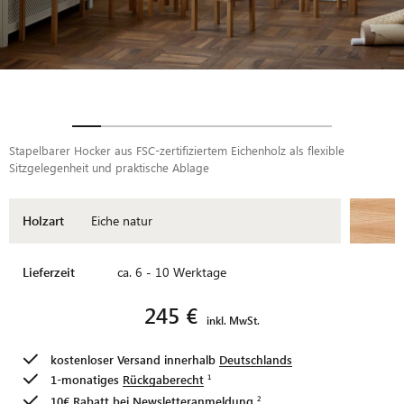
Stapelbarer Hocker aus FSC-zertifiziertem Eichenholz als flexible
Sitzgelegenheit und praktische Ablage
Holzart
Eiche natur
Lieferzeit
ca. 6 - 10 Werktage
245 €
inkl. MwSt.
kostenloser Versand innerhalb
Deutschlands
1-monatiges
Rückgaberecht
10€ Rabatt bei
Newsletteranmeldung