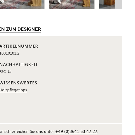
EN ZUM DESIGNER
ARTIKELNUMMER
10010101.2
NACHHALTIGKEIT
FSC: Ja
WISSENSWERTES
Holzpflegetipps
fonisch erreichen Sie uns unter
+49 (0)3641 53 47 27
.