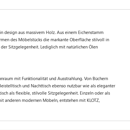
amin design aus massivem Holz. Aus einem Eichenstamm
rmen des Möbelstücks die markante Oberfläche stilvoll in
 der Sitzgelegenheit. Lediglich mit natürlichen Ölen
nraum mit Funktionalität und Ausstrahlung. Von Büchern
istelltisch und Nachttisch ebenso nutzbar wie als eleganter
 als flexible, stilvolle Sitzgelegenheit. Einzeln oder als
n mit anderen modernen Möbeln, entstehen mit KLOTZ,