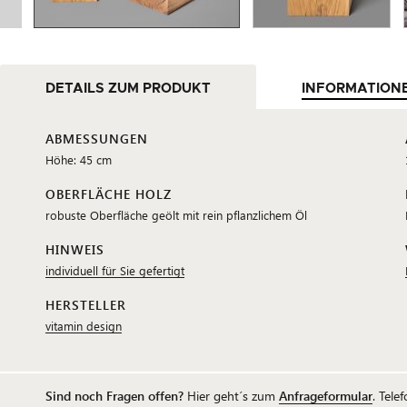
DETAILS ZUM PRODUKT
INFORMATION
ABMESSUNGEN
Höhe: 45 cm
OBERFLÄCHE HOLZ
robuste Oberfläche geölt mit rein pflanzlichem Öl
HINWEIS
individuell für Sie gefertigt
HERSTELLER
vitamin design
Sind noch Fragen offen?
Hier geht´s zum
Anfrageformular
. Tele