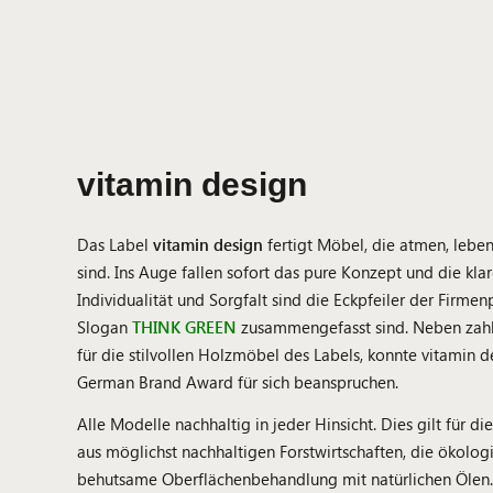
vitamin design
Das Label
vitamin design
fertigt Möbel, die atmen, leben
sind. Ins Auge fallen sofort das pure Konzept und die kla
Individualität und Sorgfalt sind die Eckpfeiler der Firme
Slogan
THINK GREEN
zusammengefasst sind. Neben zah
für die stilvollen Holzmöbel des Labels, konnte vitamin 
German Brand Award für sich beanspruchen.
Alle Modelle nachhaltig in jeder Hinsicht. Dies gilt für 
aus möglichst nachhaltigen Forstwirtschaften, die ökolog
behutsame Oberflächenbehandlung mit natürlichen Ölen.