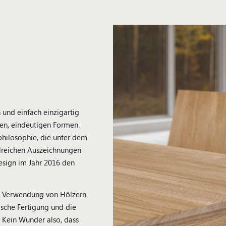
 und einfach einzigartig
ren, eindeutigen Formen.
nphilosophie, die unter dem
lreichen Auszeichnungen
design im Jahr 2016 den
die Verwendung von Hölzern
ische Fertigung und die
 Kein Wunder also, dass