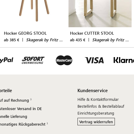
Hocker GEORG STOOL
Hocker CUTTER STOOL
|
Skagerak by Fritz Hansen
|
Skagerak by Fritz Hansen
ab 385 €
ab 435 €
orteile
Kundenservice
Hilfe & Kontaktformular
uf auf Rechnung
Bestellinfos & Bestellablauf
stenloser Versand in DE
Einrichtungsberatung
nelle Lieferung
Vertrag widerrufen
monatiges Rückgaberecht