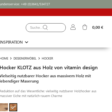
undenservice:
+49 (0)3641/534727
0,00 €
INSPIRATION
HOME
DESIGNERMÖBEL
HOCKER
Hocker KLOTZ aus Holz von vitamin design
Vielseitig nutzbarer Hocker aus massivem Holz mit
lebendiger Maserung
Reduktion auf das Wesentliche: vielseitig nutzbarer Holzhocker aus
massiver Eiche mit natürlich-rauem Charme