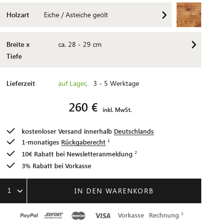
Holzart
Eiche / Asteiche geölt
Breite x
ca. 28 - 29 cm
Tiefe
Lieferzeit
auf Lager
, 3 - 5 Werktage
260 €
inkl. MwSt.
kostenloser Versand innerhalb
Deutschlands
1-monatiges
Rückgaberecht
10€ Rabatt bei
Newsletteranmeldung
3% Rabatt bei Vorkasse
1
IN DEN WARENKORB
Vorkasse
Rechnung