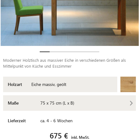
Moderner Holztisch aus massiver Eiche in verschiedenen Größen als
Mittelpunkt von Küche und Esszimmer
Holzart
Eiche massiv, geölt
Maße
75 x 75 cm (L x B)
Lieferzeit
ca. 4 - 6 Wochen
675 €
inkl. MwSt.