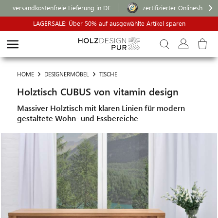
versandkostenfreie Lieferung in DE
zertifizierter Onlineshop
LAGERSALE: Über 50% auf ausgewählte Artikel sparen
HOME
DESIGNERMÖBEL
TISCHE
Holztisch CUBUS von vitamin design
Massiver Holztisch mit klaren Linien für modern
gestaltete Wohn- und Essbereiche