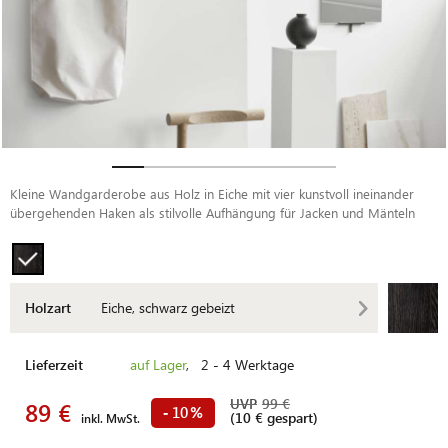
Kleine Wandgarderobe aus Holz in Eiche mit vier kunstvoll ineinander
übergehenden Haken als stilvolle Aufhängung für Jacken und Mänteln
Holzart
Eiche, schwarz gebeizt
Lieferzeit
auf Lager
, 2 - 4 Werktage
UVP
99 €
89 €
10
-
%
(10 € gespart)
inkl. MwSt.