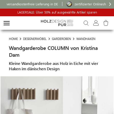
versandkostenfreie Lieferung in DE
zertifizierter Onlineshop
LAGERSALE: Über 50% auf ausgewählte Artikel sparen
HOME
DESIGNERMÖBEL
GARDEROBEN
WANDHAKEN
Wandgarderobe COLUMN von Kristina
Dam
Kleine Wandgarderobe aus Holz in Eiche mit vier
Haken im dänischen Design