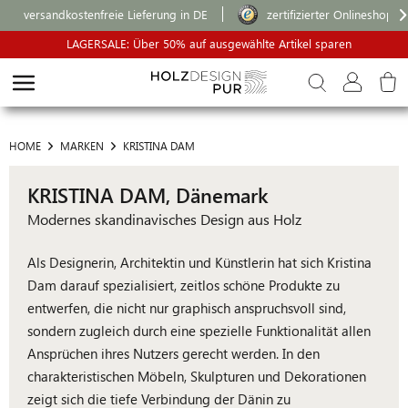
versandkostenfreie Lieferung in DE
zertifizierter Onlineshop
LAGERSALE: Über 50% auf ausgewählte Artikel sparen
HOME
MARKEN
KRISTINA DAM
KRISTINA DAM, Dänemark
Modernes skandinavisches Design aus Holz
Als Designerin, Architektin und Künstlerin hat sich Kristina
Dam darauf spezialisiert, zeitlos schöne Produkte zu
entwerfen, die nicht nur graphisch anspruchsvoll sind,
sondern zugleich durch eine spezielle Funktionalität allen
Ansprüchen ihres Nutzers gerecht werden. In den
charakteristischen Möbeln, Skulpturen und Dekorationen
zeigt sich die tiefe Verbindung der Dänin zu