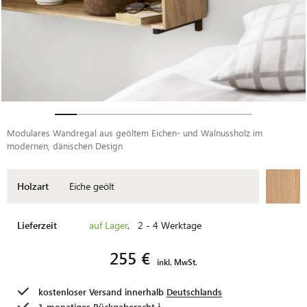
Modulares Wandregal aus geöltem Eichen- und Walnussholz im
modernen, dänischen Design
Holzart
Eiche geölt
Lieferzeit
auf Lager
, 2 - 4 Werktage
255 €
inkl. MwSt.
kostenloser Versand innerhalb
Deutschlands
1-monatiges
Rückgaberecht