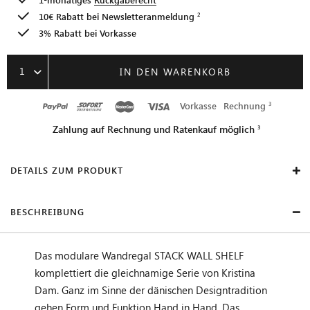
10€ Rabatt bei
Newsletteranmeldung
3% Rabatt bei Vorkasse
1
IN DEN WARENKORB
Vorkasse
Rechnung
Zahlung auf Rechnung und Ratenkauf möglich
DETAILS ZUM PRODUKT
BESCHREIBUNG
Das modulare Wandregal STACK WALL SHELF
komplettiert die gleichnamige Serie von Kristina
Dam. Ganz im Sinne der dänischen Designtradition
gehen Form und Funktion Hand in Hand. Das