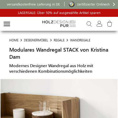
versandkostenfreie Lieferung in DE
zertifizierter Onlineshop
LAGERSALE: Über 50% auf ausgewählte Artikel sparen
HOME
DESIGNERMÖBEL
REGALE
WANDREGALE
Modulares Wandregal STACK von Kristina
Dam
Modernes Designer Wandregal aus Holz mit
verschiedenen Kombinationsmöglichkeiten