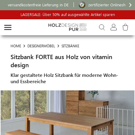
versandkostenfreie Lieferung in DE
zertifizierter Onlineshop
LAGERSALE: Über 50% auf ausgewählte Artikel sparen
HOME
DESIGNERMÖBEL
SITZBÄNKE
Sitzbank FORTE aus Holz von vitamin
design
Klar gestaltete Holz Sitzbank für moderne Wohn-
und Essbereiche