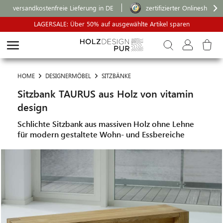
versandkostenfreie Lieferung in DE
zertifizierter Onlineshop
LAGERSALE: Über 50% auf ausgewählte Artikel sparen
HOME
DESIGNERMÖBEL
SITZBÄNKE
Sitzbank TAURUS aus Holz von vitamin
design
Schlichte Sitzbank aus massiven Holz ohne Lehne
für modern gestaltete Wohn- und Essbereiche