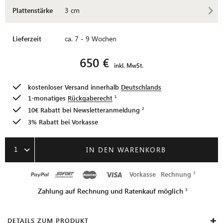
Plattenstärke
3 cm
Lieferzeit
ca. 7 - 9 Wochen
650 €
inkl. MwSt.
kostenloser Versand innerhalb
Deutschlands
1-monatiges
Rückgaberecht
10€ Rabatt bei
Newsletteranmeldung
3% Rabatt bei Vorkasse
1
IN DEN WARENKORB
Vorkasse
Rechnung
Zahlung auf Rechnung und Ratenkauf möglich
DETAILS ZUM PRODUKT