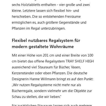
sechs Holztabletts enthalten - vier große und zwei
kleine. Letztere lassen sich flexibel hin- und
herschieben. Die so entstehenden Freiräume
ermöglichen es, auch größere Gegenstände und
Pflanzen im Regal unterzubringen.
Flexibel nutzbares Regalsystem für
modern gestaltete Wohnräume
Mit einer Höhe von 201 cm und einer Breite von 100
cm bietet das offene Regalsystem TRAY SHELF HIGH
ausreichend viel Stauraum für Bücher, Vasen,
Kerzenständer oder eben Pflanzen. Die deutsche
Designerin Hanne Willmann bringt es auf den Punkt:
„Wir nutzen Regalsysteme nicht mehr nur als
Bücherregale, sondern vielmehr um die Objekte zur
Schau zu stellen, die wir lieben.“
Für zusätzlichen Stauraum lassen sich auch mehrere