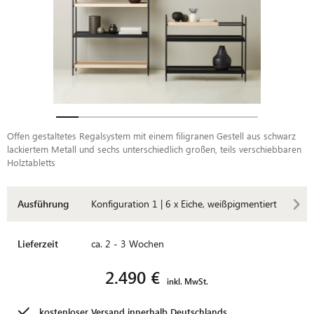
Offen gestaltetes Regalsystem mit einem filigranen Gestell aus schwarz
lackiertem Metall und sechs unterschiedlich großen, teils verschiebbaren
Holztabletts
Ausführung
Konfiguration 1 | 6 x Eiche, weißpigmentiert
Lieferzeit
ca. 2 - 3 Wochen
2.490 €
inkl. MwSt.
kostenloser Versand innerhalb
Deutschlands