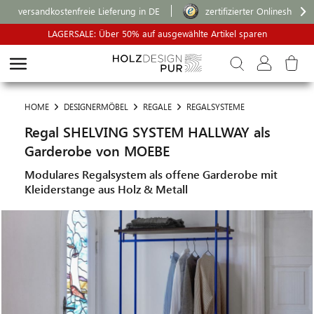
versandkostenfreie Lieferung in DE
zertifizierter Onlineshop
LAGERSALE: Über 50% auf ausgewählte Artikel sparen
HOME
DESIGNERMÖBEL
REGALE
REGALSYSTEME
Regal SHELVING SYSTEM HALLWAY als
Garderobe von MOEBE
Modulares Regalsystem als offene Garderobe mit
Kleiderstange aus Holz & Metall