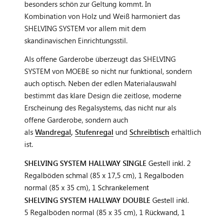
besonders schön zur Geltung kommt. In
Kombination von Holz und Weiß harmoniert das
SHELVING SYSTEM vor allem mit dem
skandinavischen Einrichtungsstil.
Als offene Garderobe überzeugt das SHELVING
SYSTEM von MOEBE so nicht nur funktional, sondern
auch optisch. Neben der edlen Materialauswahl
bestimmt das klare Design die zeitlose, moderne
Erscheinung des Regalsystems, das nicht nur als
offene Garderobe, sondern auch
als
Wandregal
,
Stufenregal
und
Schreibtisch
erhältlich
ist.
SHELVING SYSTEM HALLWAY SINGLE
Gestell inkl. 2
Regalböden schmal (85 x 17,5 cm), 1 Regalboden
normal (85 x 35 cm), 1 Schrankelement
SHELVING SYSTEM HALLWAY DOUBLE
Gestell inkl.
5 Regalböden normal (85 x 35 cm), 1 Rückwand, 1