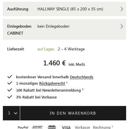
Ausführung
HALLWAY SINGLE (85 x 200 x 35 cm)
Einlegeboden
kein Einlegeboden
CABINET
Lieferzeit
auf Lager
, 2 - 4 Werktage
1.460 €
inkl. MwSt.
kostenloser Versand innerhalb
Deutschlands
1-monatiges
Rückgaberecht
10€ Rabatt bei
Newsletteranmeldung
3% Rabatt bei Vorkasse
1
IN DEN WARENKORB
Vorkasse
Rechnung