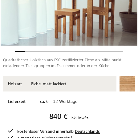
Quadratischer Holztisch aus FSC-zertifizierter Eiche als Mittelpunkt
einladender Tischgruppen im Esszimmer oder in der Küche
Holzart
Eiche, matt lackiert
Lieferzeit
ca. 6 - 12 Werktage
840 €
inkl. MwSt.
kostenloser Versand innerhalb
Deutschlands
1-monatiges
Rückgaberecht