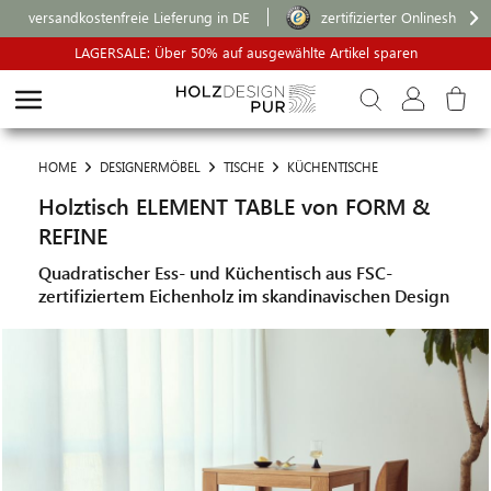
versandkostenfreie Lieferung in DE
zertifizierter Onlineshop
LAGERSALE: Über 50% auf ausgewählte Artikel sparen
HOME
DESIGNERMÖBEL
TISCHE
KÜCHENTISCHE
Holztisch ELEMENT TABLE von FORM &
REFINE
Quadratischer Ess- und Küchentisch aus FSC-
zertifiziertem Eichenholz im skandinavischen Design