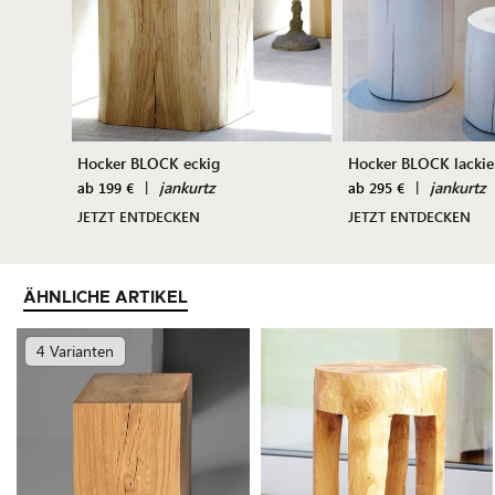
Hocker BLOCK eckig
Hocker BLOCK lackie
|
jankurtz
|
jankurtz
ab 199 €
ab 295 €
JETZT ENTDECKEN
JETZT ENTDECKEN
ÄHNLICHE ARTIKEL
4 Varianten