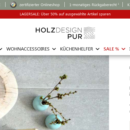
E
zertifizierter Onlineshop
1-monatiges Rückgaberecht
K
LAGERSALE: Über 50% auf ausgewählte Artikel sparen
WOHNACCESSOIRES
KÜCHENHELFER
SALE %