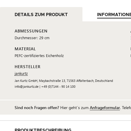
DETAILS ZUM PRODUKT
INFORMATION
ABMESSUNGEN
Durchmesser: 29 cm
MATERIAL
PEFC-zertifiziertes Eichenholz
HERSTELLER
jankurtz
Jan Kurtz GmbH, Maybachstraße 13, 71563 Affalterbach, Deutschland
info@jankurtz.de | +49 (0)7144 - 90 14 100
Sind noch Fragen offen?
Hier geht´s zum
Anfrageformular
. Tele
PRODUKTBESCHREIBUNG