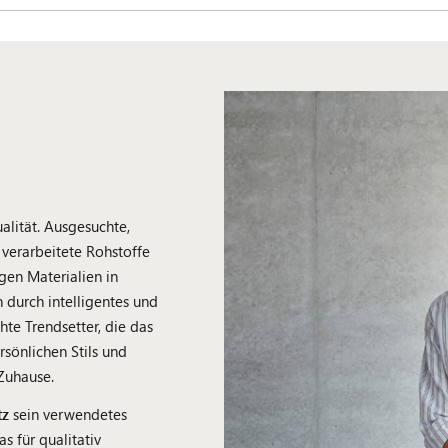
alität. Ausgesuchte,
verarbeitete Rohstoffe
en Materialien in
durch intelligentes und
hte Trendsetter, die das
sönlichen Stils und
Zuhause.
tz
sein verwendetes
das für qualitativ