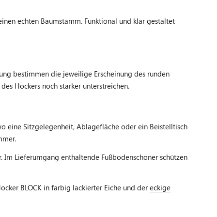
einen echten Baumstamm. Funktional und klar gestaltet
rung bestimmen die jeweilige Erscheinung des runden
des Hockers noch stärker unterstreichen.
 eine Sitzgelegenheit, Ablagefläche oder ein Beistelltisch
mmer.
der. Im Lieferumgang enthaltende Fußbodenschoner schützen
ker BLOCK in farbig lackierter Eiche und der
eckige