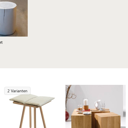
rt
2 Varianten