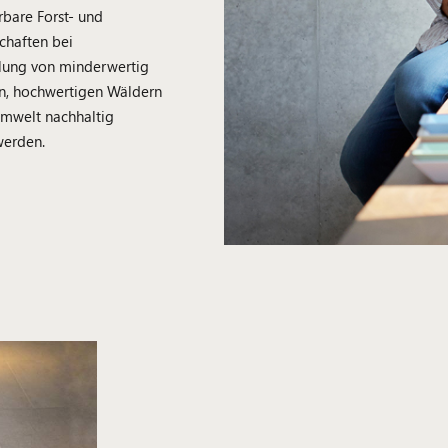
bare Forst- und
schaften bei
lung von minderwertig
en, hochwertigen Wäldern
Umwelt nachhaltig
werden.