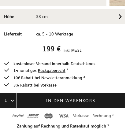
Höhe
38 cm
Lieferzeit
ca. 5 - 10 Werktage
199 €
inkl. MwSt.
kostenloser Versand innerhalb
Deutschlands
1-monatiges
Rückgaberecht
10€ Rabatt bei
Newsletteranmeldung
3% Rabatt bei Vorkasse
1
IN DEN WARENKORB
Vorkasse
Rechnung
Zahlung auf Rechnung und Ratenkauf möglich