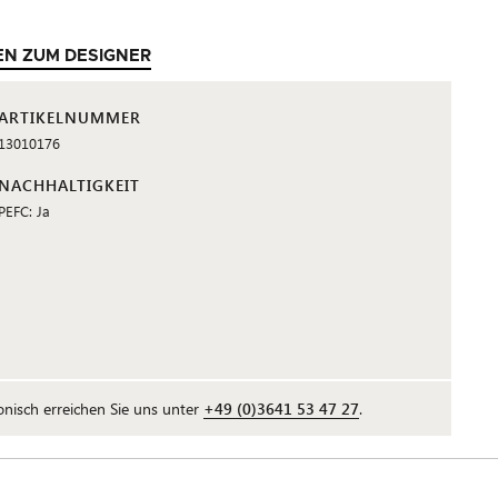
EN ZUM DESIGNER
ARTIKELNUMMER
13010176
NACHHALTIGKEIT
PEFC: Ja
fonisch erreichen Sie uns unter
+49 (0)3641 53 47 27
.