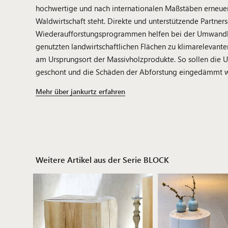
hochwertige und nach internationalen Maßstäben erneuer
Waldwirtschaft steht. Direkte und unterstützende Partner
Wiederaufforstungsprogrammen helfen bei der Umwand
genutzten landwirtschaftlichen Flächen zu klimarelevant
am Ursprungsort der Massivholzprodukte. So sollen die 
geschont und die Schäden der Abforstung eingedämmt 
Mehr über jankurtz erfahren
Weitere Artikel aus der Serie BLOCK