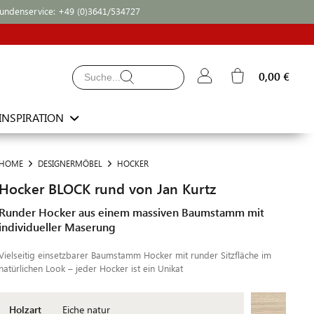
undenservice:
+49 (0)3641/534727
0,00 €
INSPIRATION
HOME
DESIGNERMÖBEL
HOCKER
Hocker BLOCK rund von Jan Kurtz
Runder Hocker aus einem massiven Baumstamm mit
individueller Maserung
Vielseitig einsetzbarer Baumstamm Hocker mit runder Sitzfläche im
natürlichen Look – jeder Hocker ist ein Unikat
Holzart
Eiche natur