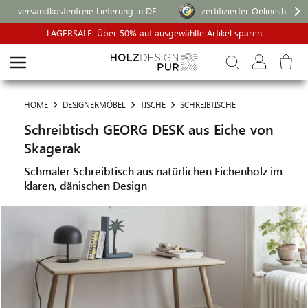
versandkostenfreie Lieferung in DE
zertifizierter Onlineshop
LAGERSALE: Über 50% auf ausgewählte Artikel sparen
HOME
DESIGNERMÖBEL
TISCHE
SCHREIBTISCHE
Schreibtisch GEORG DESK aus Eiche von
Skagerak
Schmaler Schreibtisch aus natürlichen Eichenholz im
klaren, dänischen Design