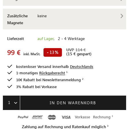
Zusätzliche
keine
Magnete
Lieferzeit
auf Lager
, 2 - 4 Werktage
UVP
114 €
99 €
13
-
%
(15 € gespart)
inkl. MwSt.
kostenloser Versand innerhalb
Deutschlands
1-monatiges
Rückgaberecht
10€ Rabatt bei
Newsletteranmeldung
3% Rabatt bei Vorkasse
1
IN DEN WARENKORB
Vorkasse
Rechnung
Zahlung auf Rechnung und Ratenkauf möglich