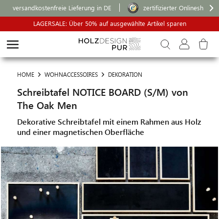
versandkostenfreie Lieferung in DE
zertifizierter Onlineshop
LAGERSALE: Über 50% auf ausgewählte Artikel sparen
HOME
WOHNACCESSOIRES
DEKORATION
Schreibtafel NOTICE BOARD (S/M) von
The Oak Men
Dekorative Schreibtafel mit einem Rahmen aus Holz
und einer magnetischen Oberfläche