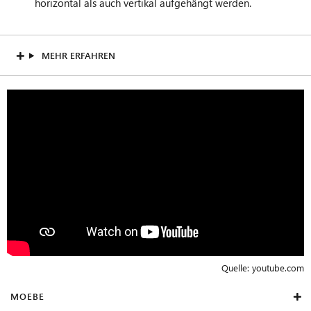
horizontal als auch vertikal aufgehängt werden.
MEHR ERFAHREN
Quelle:
youtube.com
MOEBE