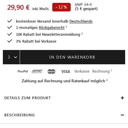
UVP
34 €
29,90 €
12
-
%
(5 € gespart)
inkl. MwSt.
kostenloser Versand innerhalb
Deutschlands
1-monatiges
Rückgaberecht
10€ Rabatt bei
Newsletteranmeldung
3% Rabatt bei Vorkasse
1
IN DEN WARENKORB
Vorkasse
Rechnung
Zahlung auf Rechnung und Ratenkauf möglich
DETAILS ZUM PRODUKT
BESCHREIBUNG