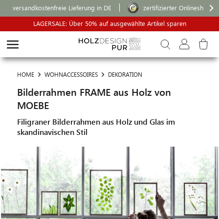
versandkostenfreie Lieferung in DE
zertifizierter Onlineshop
LAGERSALE: Über 50% auf ausgewählte Artikel sparen
HOME
WOHNACCESSOIRES
DEKORATION
Bilderrahmen FRAME aus Holz von
MOEBE
Filigraner Bilderrahmen aus Holz und Glas im
skandinavischen Stil