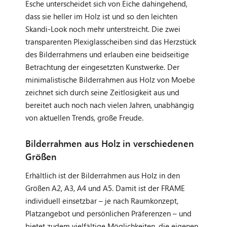
Esche unterscheidet sich von Eiche dahingehend,
dass sie heller im Holz ist und so den leichten
Skandi-Look noch mehr unterstreicht. Die zwei
transparenten Plexiglasscheiben sind das Herzstück
des Bilderrahmens und erlauben eine beidseitige
Betrachtung der eingesetzten Kunstwerke. Der
minimalistische Bilderrahmen aus Holz von Moebe
zeichnet sich durch seine Zeitlosigkeit aus und
bereitet auch noch nach vielen Jahren, unabhängig
von aktuellen Trends, große Freude.
Bilderrahmen aus Holz in verschiedenen
Größen
Erhältlich ist der Bilderrahmen aus Holz in den
Größen A2, A3, A4 und A5. Damit ist der FRAME
individuell einsetzbar – je nach Raumkonzept,
Platzangebot und persönlichen Präferenzen – und
bietet zudem vielfältige Möglichkeiten, die eigenen