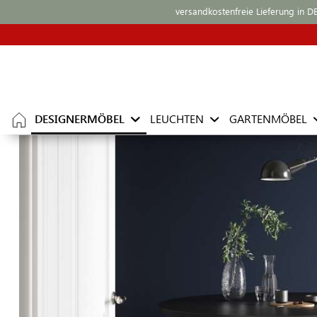
versandkostenfreie Lieferung in D
DESIGNERMÖBEL
LEUCHTEN
GARTENMÖBEL