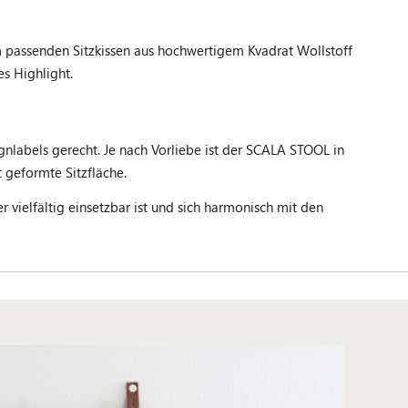
em passenden Sitzkissen aus hochwertigem Kvadrat Wollstoff
es Highlight.
gnlabels gerecht. Je nach Vorliebe ist der SCALA STOOL in
t geformte Sitzfläche.
vielfältig einsetzbar ist und sich harmonisch mit den