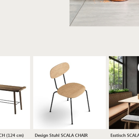
CH (124 cm)
Design Stuhl SCALA CHAIR
Esstisch SCA