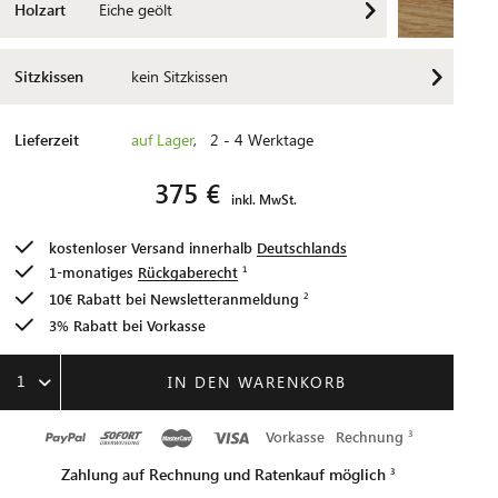
Holzart
Eiche geölt
Sitzkissen
kein Sitzkissen
Lieferzeit
auf Lager
, 2 - 4 Werktage
375 €
inkl. MwSt.
kostenloser Versand innerhalb
Deutschlands
1-monatiges
Rückgaberecht
10€ Rabatt bei
Newsletteranmeldung
3% Rabatt bei Vorkasse
1
IN DEN WARENKORB
Vorkasse
Rechnung
Zahlung auf Rechnung und Ratenkauf möglich