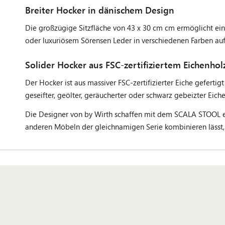
Breiter Hocker in dänischem Design
Die großzügige Sitzfläche von 43 x 30 cm cm ermöglicht ein
oder luxuriösem Sörensen Leder in verschiedenen Farben auf
Solider Hocker aus FSC-zertifiziertem Eichenhol
Der Hocker ist aus massiver FSC-zertifizierter Eiche gefert
geseifter, geölter, geräucherter oder schwarz gebeizter Eich
Die Designer von by Wirth schaffen mit dem SCALA STOOL ein
anderen Möbeln der gleichnamigen Serie kombinieren lässt,