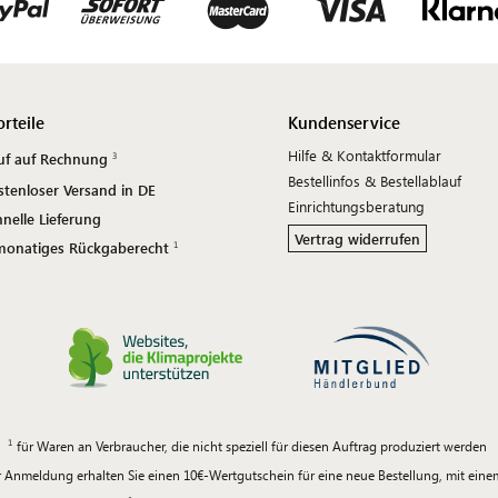
orteile
Kundenservice
Hilfe & Kontaktformular
uf auf Rechnung
Bestellinfos & Bestellablauf
stenloser Versand in DE
Einrichtungsberatung
nelle Lieferung
Vertrag widerrufen
monatiges Rückgaberecht
für Waren an Verbraucher, die nicht speziell für diesen Auftrag produziert werden
 Anmeldung erhalten Sie einen 10€-Wertgutschein für eine neue Bestellung, mit ein