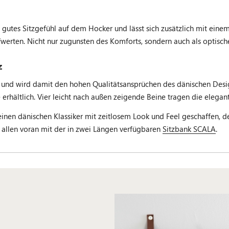
 gutes Sitzgefühl auf dem Hocker und lässt sich zusätzlich mit ein
werten. Nicht nur zugunsten des Komforts, sondern auch als optisch
z
igt und wird damit den hohen Qualitätsansprüchen des dänischen Desi
e erhältlich. Vier leicht nach außen zeigende Beine tragen die elegan
en dänischen Klassiker mit zeitlosem Look und Feel geschaffen, der 
 allen voran mit der in zwei Längen verfügbaren
Sitzbank SCALA
.