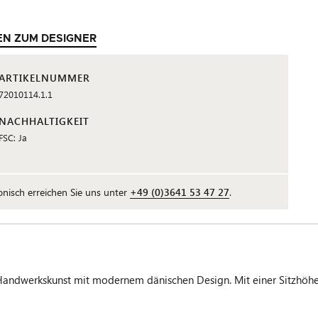
EN ZUM DESIGNER
ARTIKELNUMMER
72010114.1.1
NACHHALTIGKEIT
FSC: Ja
fonisch erreichen Sie uns unter
+49 (0)3641 53 47 27
.
ndwerkskunst mit modernem dänischen Design. Mit einer Sitzhöhe v