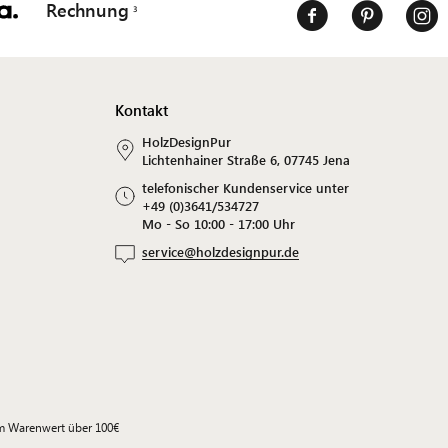
Rechnung
Kontakt
HolzDesignPur
Lichtenhainer Straße 6, 07745 Jena
telefonischer Kundenservice unter
+49 (0)3641/534727
Mo - So 10:00 - 17:00 Uhr
service@holzdesignpur.de
em Warenwert über 100€