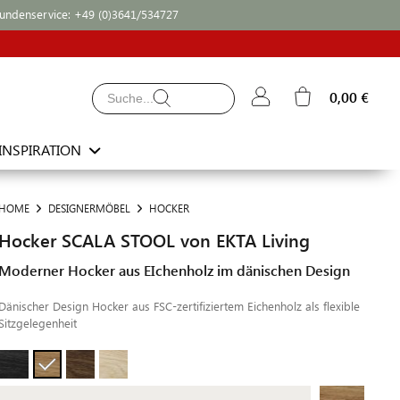
undenservice:
+49 (0)3641/534727
0,00 €
INSPIRATION
HOME
DESIGNERMÖBEL
HOCKER
Hocker SCALA STOOL von EKTA Living
Moderner Hocker aus EIchenholz im dänischen Design
Dänischer Design Hocker aus FSC-zertifiziertem Eichenholz als flexible
Sitzgelegenheit