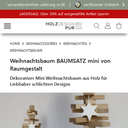
versandkostenfreie Lieferung in DE
zertifizierter Onlineshop
LAGERSALE: Über 50% auf ausgewählte Artikel sparen
HOME
WOHNACCESSOIRES
WEIHNACHTEN
WEIHNACHTSBÄUME
Weihnachtsbaum BAUMSATZ mini von
Raumgestalt
Dekorativer Mini Weihnachtsbaum aus Holz für
Liebhaber schlichten Designs