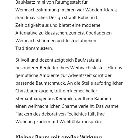
BauMsatz mini von Raumgestalt für
Weihnachtsstimmung in Ihren vier Wänden. Klares,
skandinavisches Design strahlt Ruhe und
Zeitlosigkeit aus und bietet eine moderne
Alternative zu klassischen, zumeist überladenen
Weihnachtsbäumen und festgefahrenen
Traditionsmustern.
Stilvoll und dezent zeigt sich BauMsatz als
besonderer Begleiter Ihres Weihnachtsfestes. Für das
gemütliche Ambiente zur Adventszeit sorgt der
passende Baumschmuck. An die Stelle aufdringlicher
Christbaumkugeln, tritt ein kleiner, heller
Sternaufhänger aus Keramik, der Ihren Räumen
einen weihnachtlichen Charme verleiht. Das warme
Flackern des dekorativen Teelichtes füllt Ihre
Wohnung zudem mit Wohlfühlatmosphäre.
Kleiner Baum mit großer Wirkung