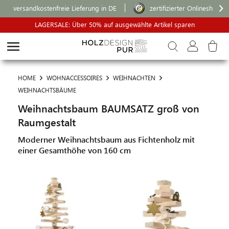
versandkostenfreie Lieferung in DE
zertifizierter Onlineshop
LAGERSALE: Über 50% auf ausgewählte Artikel sparen
HOME
WOHNACCESSOIRES
WEIHNACHTEN
WEIHNACHTSBÄUME
Weihnachtsbaum BAUMSATZ groß von
Raumgestalt
Moderner Weihnachtsbaum aus Fichtenholz mit
einer Gesamthöhe von 160 cm