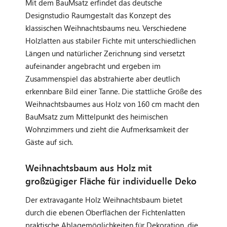
Mit dem BauMsatz erfindet das deutsche
Designstudio Raumgestalt das Konzept des
klassischen Weihnachtsbaums neu. Verschiedene
Holzlatten aus stabiler Fichte mit unterschiedlichen
Längen und natürlicher Zerichnung sind versetzt
aufeinander angebracht und ergeben im
Zusammenspiel das abstrahierte aber deutlich
erkennbare Bild einer Tanne. Die stattliche Größe des
Weihnachtsbaumes aus Holz von 160 cm macht den
BauMsatz zum Mittelpunkt des heimischen
Wohnzimmers und zieht die Aufmerksamkeit der
Gäste auf sich.
Weihnachtsbaum aus Holz mit
großzügiger Fläche für individuelle Deko
Der extravagante Holz Weihnachtsbaum bietet
durch die ebenen Oberflächen der Fichtenlatten
praktische Ablagemöglichkeiten für Dekoration, die