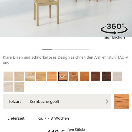
Klare Linien und schnörkelloses Design zeichnen den Armlehnstuhl TAU-A
aus.
Holzart
Kernbuche geölt
Lieferzeit
ca. 7 - 9 Wochen
(pro Stück)
440 €