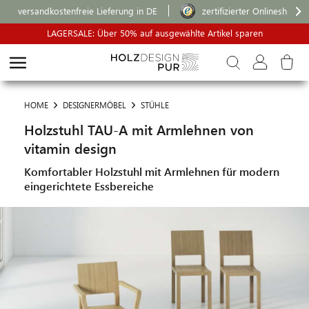
versandkostenfreie Lieferung in DE
zertifizierter Onlineshop
LAGERSALE: Über 50% auf ausgewählte Artikel sparen
HOME
DESIGNERMÖBEL
STÜHLE
Holzstuhl TAU-A mit Armlehnen von
vitamin design
Komfortabler Holzstuhl mit Armlehnen für modern
eingerichtete Essbereiche