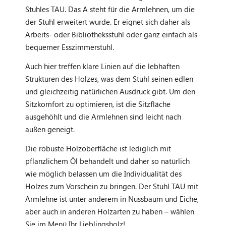
Stuhles TAU. Das A steht für die Armlehnen, um die
der Stuhl erweitert wurde. Er eignet sich daher als
Arbeits- oder Bibliotheksstuhl oder ganz einfach als
bequemer Esszimmerstuhl.
Auch hier treffen klare Linien auf die lebhaften
Strukturen des Holzes, was dem Stuhl seinen edlen
und gleichzeitig natürlichen Ausdruck gibt. Um den
Sitzkomfort zu optimieren, ist die Sitzfläche
ausgehöhlt und die Armlehnen sind leicht nach
außen geneigt.
Die robuste Holzoberfläche ist lediglich mit
pflanzlichem Öl behandelt und daher so natürlich
wie möglich belassen um die Individualität des
Holzes zum Vorschein zu bringen. Der Stuhl TAU mit
Armlehne ist unter anderem in Nussbaum und Eiche,
aber auch in anderen Holzarten zu haben – wählen
Sie im Menü Ihr Lieblingsholz!