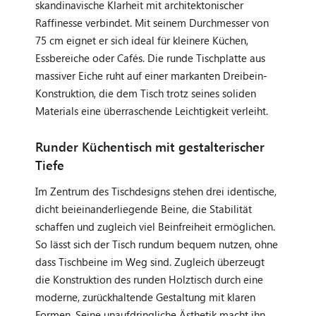
skandinavische Klarheit mit architektonischer
Raffinesse verbindet. Mit seinem Durchmesser von
75 cm eignet er sich ideal für kleinere Küchen,
Essbereiche oder Cafés. Die runde Tischplatte aus
massiver Eiche ruht auf einer markanten Dreibein-
Konstruktion, die dem Tisch trotz seines soliden
Materials eine überraschende Leichtigkeit verleiht.
Runder Küchentisch mit gestalterischer
Tiefe
Im Zentrum des Tischdesigns stehen drei identische,
dicht beieinanderliegende Beine, die Stabilität
schaffen und zugleich viel Beinfreiheit ermöglichen.
So lässt sich der Tisch rundum bequem nutzen, ohne
dass Tischbeine im Weg sind. Zugleich überzeugt
die Konstruktion des runden Holztisch durch eine
moderne, zurückhaltende Gestaltung mit klaren
Formen. Seine unaufdringliche Ästhetik macht ihn