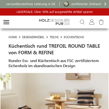
versandkostenfreie Lieferung in DE
zertifizierter Onlineshop
LAGERSALE: Über 50% auf ausgewählte Artikel sparen
HOME
DESIGNERMÖBEL
TISCHE
KÜCHENTISCHE
Küchentisch rund TREFOIL ROUND TABLE
von FORM & REFINE
Runder Ess- und Küchentisch aus FSC-zertifiziertem
Eichenholz im skandinavischen Design