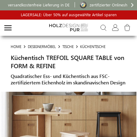
versandkostenfreie Lieferung in DE
zertifizierter Onlineshop
LAGERSALE: Über 50% auf ausgewählte Artikel sparen
HOME
DESIGNERMÖBEL
TISCHE
KÜCHENTISCHE
Küchentisch TREFOIL SQUARE TABLE von
FORM & REFINE
Quadratischer Ess- und Küchentisch aus FSC-
zertifiziertem Eichenholz im skandinavischen Design