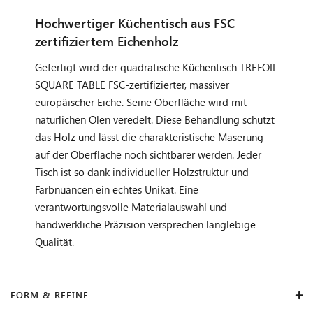
Hochwertiger Küchentisch aus FSC-
zertifiziertem Eichenholz
Gefertigt wird der quadratische Küchentisch TREFOIL
SQUARE TABLE FSC-zertifizierter, massiver
europäischer Eiche. Seine Oberfläche wird mit
natürlichen Ölen veredelt. Diese Behandlung schützt
das Holz und lässt die charakteristische Maserung
auf der Oberfläche noch sichtbarer werden. Jeder
Tisch ist so dank individueller Holzstruktur und
Farbnuancen ein echtes Unikat. Eine
verantwortungsvolle Materialauswahl und
handwerkliche Präzision versprechen langlebige
Qualität.
FORM & REFINE