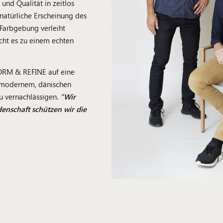
und Qualität in zeitlos
natürliche Erscheinung des
 Farbgebung verleiht
ht es zu einem echten
FORM & REFINE auf eine
 modernem, dänischen
u vernachlässigen.
"Wir
enschaft schützen wir die