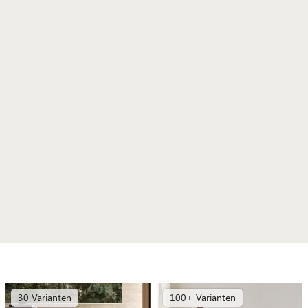
30 Varianten
100+ Varianten