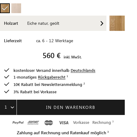
Holzart
Eiche natur, geölt
Lieferzeit
ca. 6 - 12 Werktage
560 €
inkl. MwSt.
kostenloser Versand innerhalb
Deutschlands
1-monatiges
Rückgaberecht
10€ Rabatt bei
Newsletteranmeldung
3% Rabatt bei Vorkasse
1
IN DEN WARENKORB
Vorkasse
Rechnung
Zahlung auf Rechnung und Ratenkauf möglich