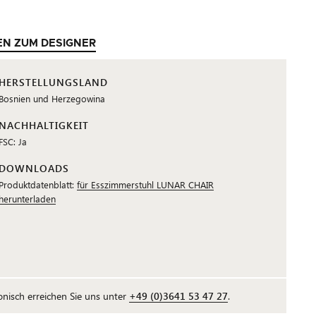
EN ZUM DESIGNER
HERSTELLUNGSLAND
Bosnien und Herzegowina
NACHHALTIGKEIT
FSC: Ja
DOWNLOADS
Produktdatenblatt:
für Esszimmerstuhl LUNAR CHAIR
herunterladen
fonisch erreichen Sie uns unter
+49 (0)3641 53 47 27
.