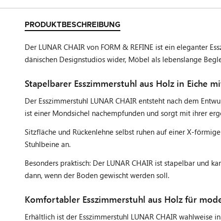
PRODUKTBESCHREIBUNG
Der LUNAR CHAIR von FORM & REFINE ist ein eleganter Esszim
dänischen Designstudios wider, Möbel als lebenslange Begleit
Stapelbarer Esszimmerstuhl aus Holz in Eiche mi
Der Esszimmerstuhl LUNAR CHAIR entsteht nach dem Entwurf
ist einer Mondsichel nachempfunden und sorgt mit ihrer er
Sitzfläche und Rückenlehne selbst ruhen auf einer X-förmige
Stuhlbeine an.
Besonders praktisch: Der LUNAR CHAIR ist stapelbar und ka
dann, wenn der Boden gewischt werden soll.
Komfortabler Esszimmerstuhl aus Holz für mod
Erhältlich ist der Esszimmerstuhl LUNAR CHAIR wahlweise in