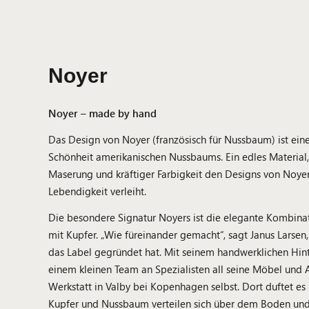
Noyer
Noyer – made by hand
Das Design von Noyer (französisch für Nussbaum) ist e
Schönheit amerikanischen Nussbaums. Ein edles Material
Maserung und kräftiger Farbigkeit den Designs von Noye
Lebendigkeit verleiht.
Die besondere Signatur Noyers ist die elegante Kombin
mit Kupfer. „Wie füreinander gemacht“, sagt Janus Larsen, 
das Label gegründet hat. Mit seinem handwerklichen Hint
einem kleinen Team an Spezialisten all seine Möbel und A
Werkstatt in Valby bei Kopenhagen selbst. Dort duftet e
Kupfer und Nussbaum verteilen sich über dem Boden un