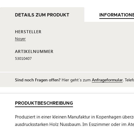
DETAILS ZUM PRODUKT
INFORMATION
HERSTELLER
Noyer
ARTIKELNUMMER
53010407
Sind noch Fragen offen?
Hier geht´s zum
Anfrageformular
. Tele
PRODUKTBESCHREIBUNG
Produziert in einer kleinen Manufaktur in Kopenhagen über
ausdrucksstarken Holz Nussbaum. Im Esszimmer oder im Ateli