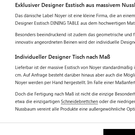
Exklusiver Designer Esstisch aus massivem Nus
Das dänische Label Noyer ist eine kleine Firma, die an ein
Designer Esstisch DINING TABLE aus dem hochwertigen Mater
Besonders beeindruckend ist zudem das geometrische und fut
innovativ angeordneten Beinen wird der individuelle Desig
Individueller Designer Tisch nach Maß
Lieferbar ist der massive Esstisch von Noyer standardmäßig 
cm. Auf Anfrage besteht darüber hinaus aber auch die Mögli
Noyer werden per Hand hergestellt. Im Falle einer Maßanfer
Doch die Fertigung nach Maß ist nicht die einzige Besonderh
etwa die einzigartigen
Schneidebrettchen
oder die niedriger
Nussbaum vereint alle Produkte eine außergewöhnliche Opti