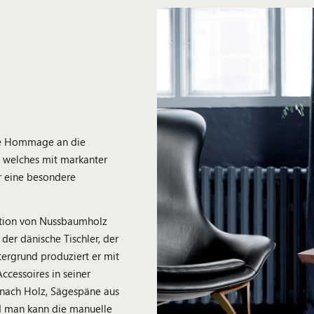
ine Hommage an die
, welches mit markanter
r eine besondere
ation von Nussbaumholz
der dänische Tischler, der
ergrund produziert er mit
ccessoires in seiner
s nach Holz, Sägespäne aus
d man kann die manuelle