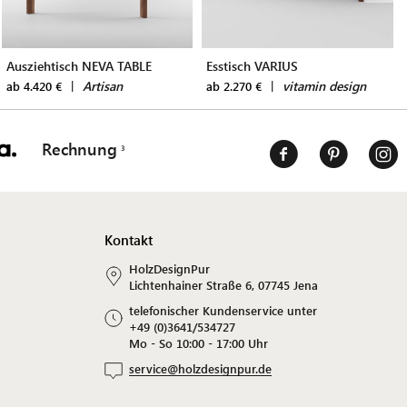
Ausziehtisch NEVA TABLE
Esstisch VARIUS
|
Artisan
|
vitamin design
ab 4.420 €
ab 2.270 €
Rechnung
Kontakt
HolzDesignPur
Lichtenhainer Straße 6, 07745 Jena
telefonischer Kundenservice unter
+49 (0)3641/534727
Mo - So 10:00 - 17:00 Uhr
service@holzdesignpur.de