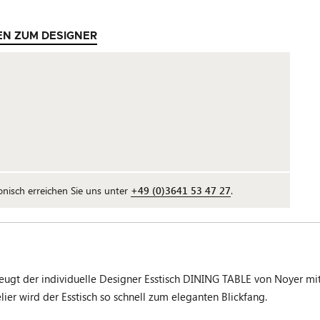
EN ZUM DESIGNER
fonisch erreichen Sie uns unter
+49 (0)3641 53 47 27
.
zeugt der individuelle Designer Esstisch DINING TABLE von Noyer m
er wird der Esstisch so schnell zum eleganten Blickfang.