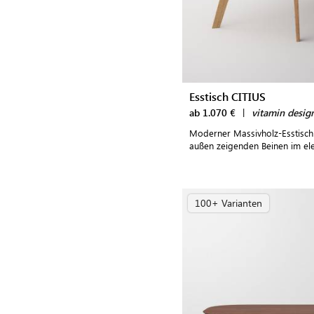
Esstisch CITIUS
ab 1.070 €
|
vitamin desig
Moderner Massivholz-Esstisch 
außen zeigenden Beinen im e
100+ Varianten