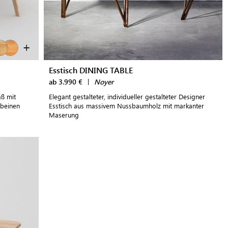
+
Esstisch DINING TABLE
ab 3.990 €
|
Noyer
aß mit
Elegant gestalteter, individueller gestalteter Designer
hbeinen
Esstisch aus massivem Nussbaumholz mit markanter
Maserung