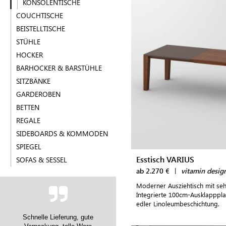
KONSOLENTISCHE
COUCHTISCHE
BEISTELLTISCHE
STÜHLE
HOCKER
BARHOCKER & BARSTÜHLE
SITZBÄNKE
GARDEROBEN
BETTEN
REGALE
SIDEBOARDS & KOMMODEN
SPIEGEL
Esstisch VARIUS
SOFAS & SESSEL
ab 2.270 €
|
vitamin desig
Moderner Ausziehtisch mit sehr
Integrierte 100cm-Ausklapppla
edler Linoleumbeschichtung.
Schnelle Lieferung, gute