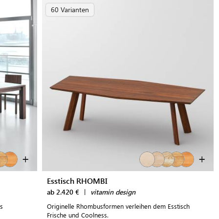
60 Varianten
+
+
Esstisch RHOMBI
ab 2.420 €
|
vitamin design
s
Originelle Rhombusformen verleihen dem Esstisch
Frische und Coolness.