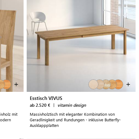
+
+
Esstisch VIVUS
ab 2.520 €
|
vitamin design
ivholz mit
Massivholztisch mit eleganter Kombination von
modern
Geradlinigkeit und Rundungen - inklusive Butterfly-
Ausklappplatten