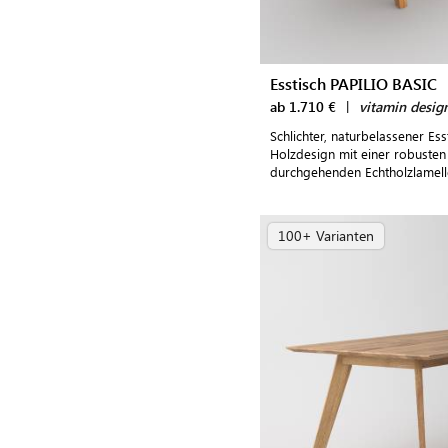
Esstisch PAPILIO BASIC
ab 1.710 €
|
vitamin desig
Schlichter, naturbelassener E
Holzdesign mit einer robusten 
durchgehenden Echtholzlamel
100+ Varianten