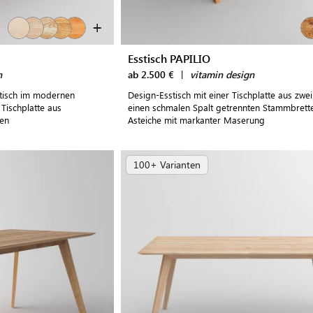
+
Esstisch PAPILIO
n
ab 2.500 €
|
vitamin design
sstisch im modernen
Design-Esstisch mit einer Tischplatte aus zwe
Tischplatte aus
einen schmalen Spalt getrennten Stammbrette
len
Asteiche mit markanter Maserung
100+ Varianten