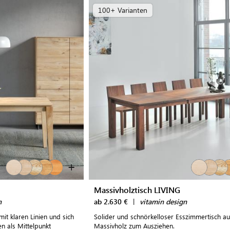
100+ Varianten
+
Massivholztisch LIVING
n
ab 2.630 €
|
vitamin design
it klaren Linien und sich
Solider und schnörkelloser Esszimmertisch au
n als Mittelpunkt
Massivholz zum Ausziehen.