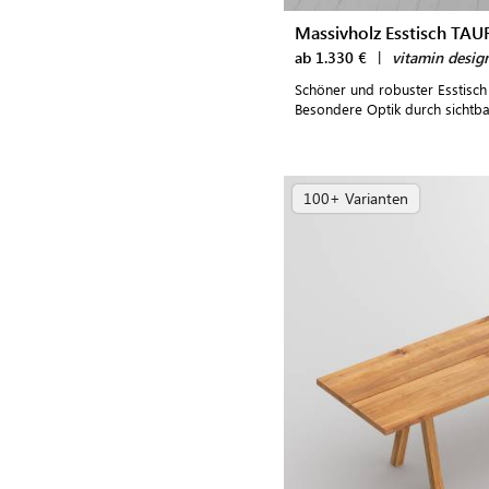
Massivholz Esstisch TA
ab 1.330 €
|
vitamin desig
Schöner und robuster Esstisch
Besondere Optik durch sichtbar
100+ Varianten