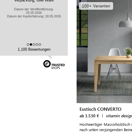
Verpackung, tolle Ware
100+ Varianten
Datum der Veröffentlichung:
25.05.2026
Datum der Kauferfahrung: 18.05.2026
1,100 Bewertungen
Esstisch CONVERTO
ab 1.530 €
|
vitamin desig
Hochwertiger Massivholztisch m
nach unten verjüngenden Beine