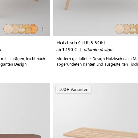
+
Holztisch CITIUS SOFT
n
ab 1.190 €
|
vitamin design
mit schrägen, leicht nach
Modern gestalteter Design Holztisch nach M
leganten Design
abgerundeten Kanten und ausgestellten Tisc
100+ Varianten