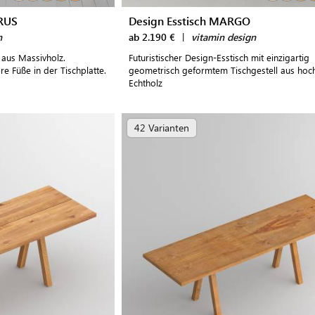
URUS
Design Esstisch MARGO
n
ab 2.190 €
|
vitamin design
 aus Massivholz.
Futuristischer Design-Esstisch mit einzigartig
e Füße in der Tischplatte.
geometrisch geformtem Tischgestell aus ho
Echtholz
42 Varianten