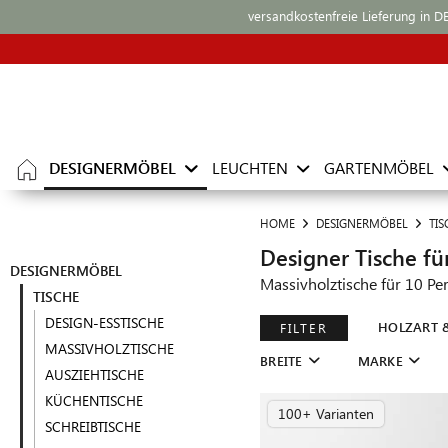
versandkostenfreie Lieferung in D
DESIGNERMÖBEL
LEUCHTEN
GARTENMÖBEL
HOME
DESIGNERMÖBEL
TIS
Designer Tische fü
DESIGNERMÖBEL
Massivholztische für 10 Pe
TISCHE
DESIGN-ESSTISCHE
HOLZART 
FILTER
MASSIVHOLZTISCHE
BREITE
MARKE
AUSZIEHTISCHE
KÜCHENTISCHE
100+ Varianten
SCHREIBTISCHE