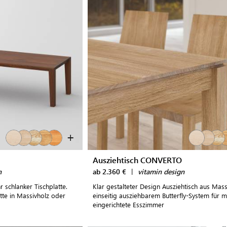
+
Ausziehtisch CONVERTO
n
ab 2.360 €
|
vitamin design
 schlanker Tischplatte.
Klar gestalteter Design Ausziehtisch aus Mass
tte in Massivholz oder
einseitig ausziehbarem Butterfly-System für 
eingerichtete Esszimmer