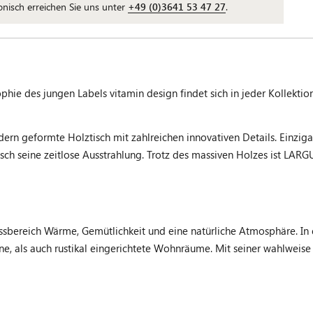
fonisch erreichen Sie uns unter
+49 (0)3641 53 47 27
.
sophie des jungen Labels vitamin design findet sich in jeder Kollekt
ern geformte Holztisch mit zahlreichen innovativen Details. Einzigar
ch seine zeitlose Ausstrahlung. Trotz des massiven Holzes ist LARG
Essbereich Wärme, Gemütlichkeit und eine natürliche Atmosphäre. In
e, als auch rustikal eingerichtete Wohnräume. Mit seiner wahlwei