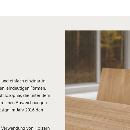
 und einfach einzigartig
ren, eindeutigen Formen.
nphilosophie, die unter dem
lreichen Auszeichnungen
design im Jahr 2016 den
die Verwendung von Hölzern