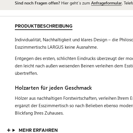
Sind noch Fragen offen?
Hier geht´s zum
Anfrageformular
. Tele
PRODUKTBESCHREIBUNG
Individualität, Nachhaltigkeit und klares Design – die Philo
Esszimmertischs LARGUS keine Ausnahme.
Entgegen des ersten, schlichten Eindrucks überzeugt der mod
den leicht nach außen weisenden Beinen verleihen dem Esstis
übertreffen.
Holzarten für jeden Geschmack
Hölzer aus nachhaltigen Forstwirtschaften, verleihen Ihrem 
ergänzt der Esszimmertisch so nach Belieben ebenso modern
Blickfang Ihres Zuhauses.
MEHR ERFAHREN