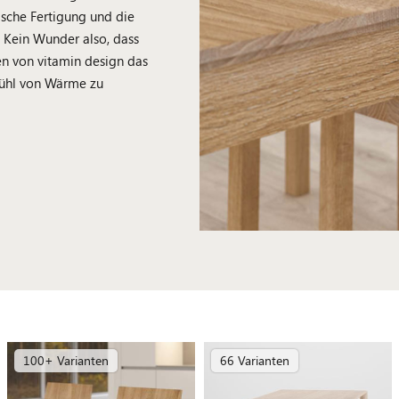
ische Fertigung und die
 Kein Wunder also, dass
en von vitamin design das
fühl von Wärme zu
100+ Varianten
66 Varianten