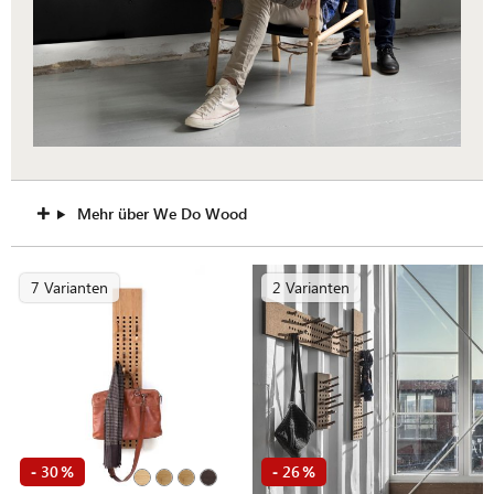
Mehr über We Do Wood
7 Varianten
2 Varianten
30
26
-
%
-
%