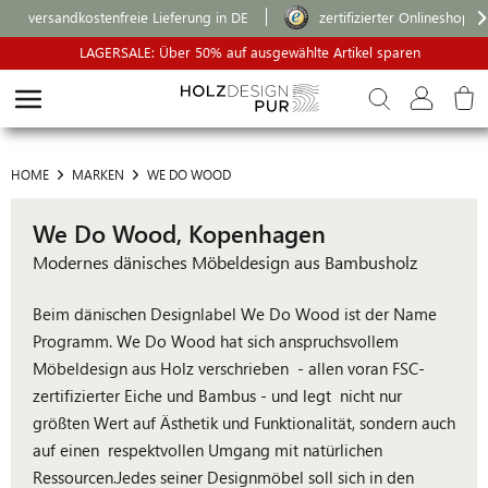
versandkostenfreie Lieferung in DE
zertifizierter Onlineshop
LAGERSALE: Über 50% auf ausgewählte Artikel sparen
HOME
MARKEN
WE DO WOOD
We Do Wood, Kopenhagen
Modernes dänisches Möbeldesign aus Bambusholz
Beim dänischen Designlabel We Do Wood ist der Name
Programm. We Do Wood hat sich anspruchsvollem
Möbeldesign aus Holz verschrieben - allen voran FSC-
zertifizierter Eiche und Bambus - und legt nicht nur
größten Wert auf Ästhetik und Funktionalität, sondern auch
auf einen respektvollen Umgang mit natürlichen
Ressourcen.Jedes seiner Designmöbel soll sich in den