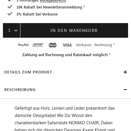
10€ Rabatt bei
Newsletteranmeldung
3% Rabatt bei Vorkasse
1
IN DEN WARENKORB
Vorkasse
Rechnung
Zahlung auf Rechnung und Ratenkauf möglich
DETAILS ZUM PRODUKT
BESCHREIBUNG
Gefertigt aus Holz, Leinen und Leder präsentiert das
dänische Designlabel We Do Wood den
charakterstarken Safaristuhl NOMAD CHAIR. Dabei
haben sich die dänischen Designer Kaare Klingt und