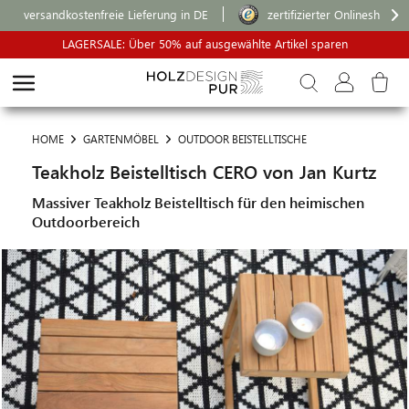
versandkostenfreie Lieferung in DE
zertifizierter Onlineshop
LAGERSALE: Über 50% auf ausgewählte Artikel sparen
HOME
GARTENMÖBEL
OUTDOOR BEISTELLTISCHE
Teakholz Beistelltisch CERO von Jan Kurtz
Massiver Teakholz Beistelltisch für den heimischen
Outdoorbereich