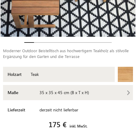
Moderner Outdoor Beistelltisch aus hochwertigem Teakholz als stilvolle
Ergänzung für den Garten und die Terrasse
Holzart
Teak
Maße
35 x 35 x 45 cm (B x T x H)
Lieferzeit
derzeit nicht lieferbar
175 €
inkl. MwSt.