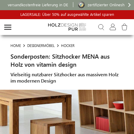
versandkostenfreie Lieferung in DE
zertifizierter Onlineshop
LAGERSALE: Über 50% auf ausgewählte Artikel sparen
HOME
DESIGNERMÖBEL
HOCKER
Sonderposten: Sitzhocker MENA aus
Holz von vitamin design
Vielseitig nutzbarer Sitzhocker aus massivem Holz
im modernen Design