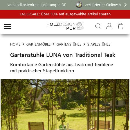
versandkostenfreie Lieferung in DE
zertifizierter Onlineshop
LAGERSALE: Über 50% auf ausgewählte Artikel sparen
HOME
GARTENMÖBEL
GARTENSTÜHLE
STAPELSTÜHLE
Gartenstühle LUNA von Traditional Teak
Komfortable Gartenstühle aus Teak und Textilene
mit praktischer Stapelfunktion