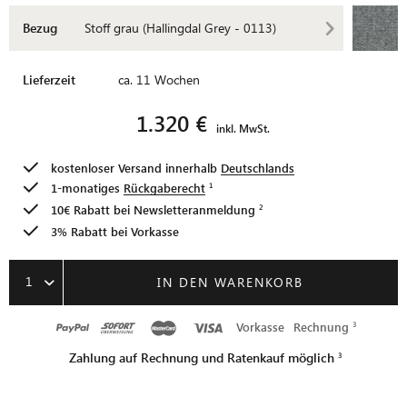
Bezug
Stoff grau (Hallingdal Grey - 0113)
Lieferzeit
ca. 11 Wochen
1.320 €
inkl. MwSt.
kostenloser Versand innerhalb
Deutschlands
1-monatiges
Rückgaberecht
10€ Rabatt bei
Newsletteranmeldung
3% Rabatt bei Vorkasse
1
IN DEN WARENKORB
Vorkasse
Rechnung
Zahlung auf Rechnung und Ratenkauf möglich