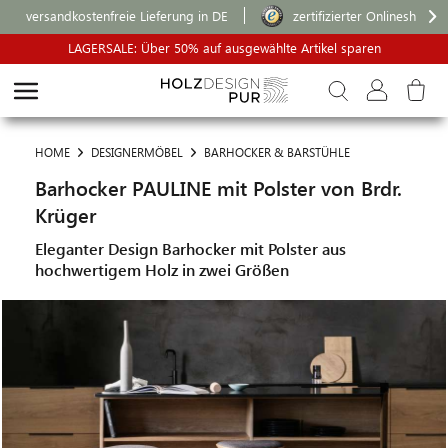
versandkostenfreie Lieferung in DE
zertifizierter Onlineshop
LAGERSALE: Über 50% auf ausgewählte Artikel sparen
HOME
DESIGNERMÖBEL
BARHOCKER & BARSTÜHLE
Barhocker PAULINE mit Polster von Brdr.
Krüger
Eleganter Design Barhocker mit Polster aus
hochwertigem Holz in zwei Größen