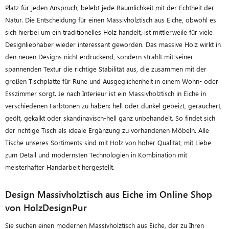
Platz für jeden Anspruch, belebt jede Räumlichkeit mit der Echtheit der
Natur. Die Entscheidung für einen Massivholztisch aus Eiche, obwohl es
sich hierbei um ein traditionelles Holz handelt, ist mittlerweile für viele
Designliebhaber wieder interessant geworden. Das massive Holz wirkt in
den neuen Designs nicht erdrückend, sondern strahlt mit seiner
spannenden Textur die richtige Stabilität aus, die zusammen mit der
großen Tischplatte für Ruhe und Ausgeglichenheit in einem Wohn- oder
Esszimmer sorgt. Je nach Interieur ist ein Massivholztisch in Eiche in
verschiedenen Farbtönen zu haben: hell oder dunkel gebeizt, geräuchert,
geölt, gekalkt oder skandinavisch-hell ganz unbehandelt. So findet sich
der richtige Tisch als ideale Ergänzung zu vorhandenen Möbeln. Alle
Tische unseres Sortiments sind mit Holz von hoher Qualität, mit Liebe
zum Detail und modernsten Technologien in Kombination mit
meisterhafter Handarbeit hergestellt.
Design Massivholztisch aus Eiche im Online Shop
von HolzDesignPur
Sie suchen einen modernen Massivholztisch aus Eiche, der zu Ihren