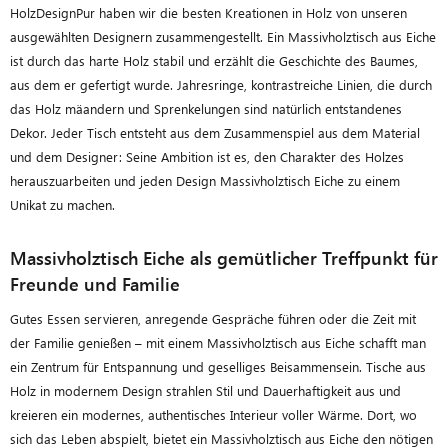
HolzDesignPur haben wir die besten Kreationen in Holz von unseren
ausgewählten Designern zusammengestellt. Ein Massivholztisch aus Eiche
ist durch das harte Holz stabil und erzählt die Geschichte des Baumes,
aus dem er gefertigt wurde. Jahresringe, kontrastreiche Linien, die durch
das Holz mäandern und Sprenkelungen sind natürlich entstandenes
Dekor. Jeder Tisch entsteht aus dem Zusammenspiel aus dem Material
und dem Designer: Seine Ambition ist es, den Charakter des Holzes
herauszuarbeiten und jeden Design Massivholztisch Eiche zu einem
Unikat zu machen.
Massivholztisch Eiche als gemütlicher Treffpunkt für
Freunde und Familie
Gutes Essen servieren, anregende Gespräche führen oder die Zeit mit
der Familie genießen – mit einem Massivholztisch aus Eiche schafft man
ein Zentrum für Entspannung und geselliges Beisammensein. Tische aus
Holz in modernem Design strahlen Stil und Dauerhaftigkeit aus und
kreieren ein modernes, authentisches Interieur voller Wärme. Dort, wo
sich das Leben abspielt, bietet ein Massivholztisch aus Eiche den nötigen