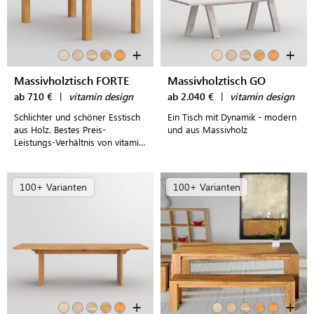
+
+
Massivholztisch FORTE
Massivholztisch GO
ab 710 €
|
vitamin design
ab 2.040 €
|
vitamin design
Schlichter und schöner Esstisch
Ein Tisch mit Dynamik - modern
aus Holz. Bestes Preis-
und aus Massivholz
Leistungs-Verhältnis von vitamin
design.
100+ Varianten
100+ Varianten
+
+