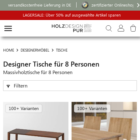
versandkostenfreie Lieferung in DE
zertifizierter Onlineshop
LAGERSALE: Über 50% auf ausgewählte Artikel sparen
HOME
DESIGNERMÖBEL
TISCHE
Designer Tische für 8 Personen
Massivholztische für 8 Personen
Filtern
100+ Varianten
100+ Varianten