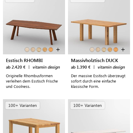
+
+
Esstisch RHOMBI
Massivholztisch DUCK
ab 2.420 €
|
vitamin design
ab 1.390 €
|
vitamin design
Originelle Rhombusformen
Der massive Esstisch überzeugt
verleihen dem Esstisch Frische
sofort durch eine einfache
und Coolness.
klassische Form.
100+ Varianten
100+ Varianten