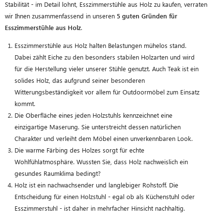
Stabilität - im Detail lohnt, Esszimmerstühle aus Holz zu kaufen, verraten
wir Ihnen zusammenfassend in unseren
5 guten Gründen für
Esszimmerstühle aus Holz
.
Esszimmerstühle aus Holz halten Belastungen mühelos stand.
Dabei zählt Eiche zu den besonders stabilen Holzarten und wird
für die Herstellung vieler unserer Stühle genutzt. Auch Teak ist ein
solides Holz, das aufgrund seiner besonderen
Witterungsbeständigkeit vor allem für Outdoormöbel zum Einsatz
kommt.
Die Oberfläche eines jeden Holzstuhls kennzeichnet eine
einzigartige Maserung. Sie unterstreicht dessen natürlichen
Charakter und verleiht dem Möbel einen unverkennbaren Look.
Die warme Färbing des Holzes sorgt für echte
Wohlfühlatmosphäre. Wussten Sie, dass Holz nachweislich ein
gesundes Raumklima bedingt?
Holz ist ein nachwachsender und langlebiger Rohstoff. Die
Entscheidung für einen Holzstuhl - egal ob als Küchenstuhl oder
Esszimmerstuhl - ist daher in mehrfacher Hinsicht nachhaltig.