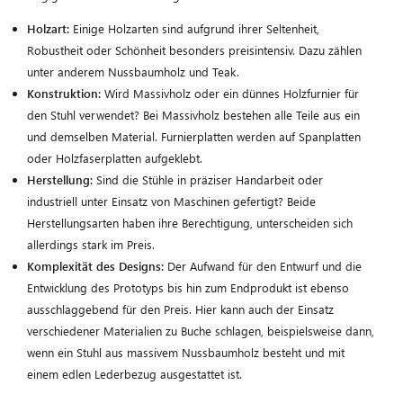
Holzart:
Einige Holzarten sind aufgrund ihrer Seltenheit,
Robustheit oder Schönheit besonders preisintensiv. Dazu zählen
unter anderem Nussbaumholz und Teak.
Konstruktion:
Wird Massivholz oder ein dünnes Holzfurnier für
den Stuhl verwendet? Bei Massivholz bestehen alle Teile aus ein
und demselben Material. Furnierplatten werden auf Spanplatten
oder Holzfaserplatten aufgeklebt.
Herstellung:
Sind die Stühle in präziser Handarbeit oder
industriell unter Einsatz von Maschinen gefertigt? Beide
Herstellungsarten haben ihre Berechtigung, unterscheiden sich
allerdings stark im Preis.
Komplexität des Designs:
Der Aufwand für den Entwurf und die
Entwicklung des Prototyps bis hin zum Endprodukt ist ebenso
ausschlaggebend für den Preis. Hier kann auch der Einsatz
verschiedener Materialien zu Buche schlagen, beispielsweise dann,
wenn ein Stuhl aus massivem Nussbaumholz besteht und mit
einem edlen Lederbezug ausgestattet ist.