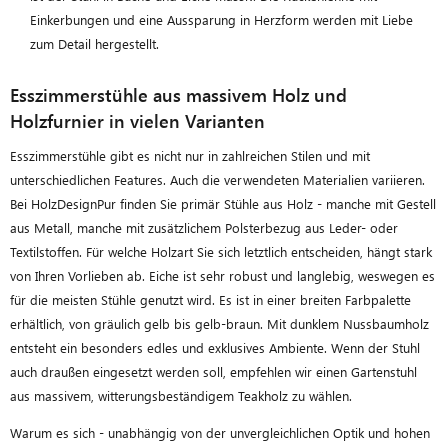
Einkerbungen und eine Aussparung in Herzform werden mit Liebe
zum Detail hergestellt.
Esszimmerstühle aus massivem Holz und
Holzfurnier in vielen Varianten
Esszimmerstühle gibt es nicht nur in zahlreichen Stilen und mit
unterschiedlichen Features. Auch die verwendeten Materialien variieren.
Bei HolzDesignPur finden Sie primär Stühle aus Holz - manche mit Gestell
aus Metall, manche mit zusätzlichem Polsterbezug aus Leder- oder
Textilstoffen. Für welche Holzart Sie sich letztlich entscheiden, hängt stark
von Ihren Vorlieben ab. Eiche ist sehr robust und langlebig, weswegen es
für die meisten Stühle genutzt wird. Es ist in einer breiten Farbpalette
erhältlich, von gräulich gelb bis gelb-braun. Mit dunklem Nussbaumholz
entsteht ein besonders edles und exklusives Ambiente. Wenn der Stuhl
auch draußen eingesetzt werden soll, empfehlen wir einen Gartenstuhl
aus massivem, witterungsbeständigem Teakholz zu wählen.
Warum es sich - unabhängig von der unvergleichlichen Optik und hohen