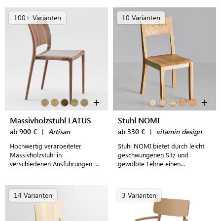
schwarzem Stahl für modern
passendem Sitzpolster in
gestaltete Wohnräume
verschiedenen Farben
100+ Varianten
10 Varianten
+
+
Massivholzstuhl LATUS
Stuhl NOMI
ab 900 €
|
Artisan
ab 330 €
|
vitamin design
Hochwertig verarbeiteter
Stuhl NOMI bietet durch leicht
Massivholzstuhl in
geschwungenen Sitz und
verschiedenen Ausführungen mit
gewölbte Lehne einen
frei wählbarer Polsterung,
angenehmen Sitzkomfort. Die
verschiedenen Bezügen und
natürliche Maserung im Holz
praktischer Stapelfunktion
macht jeden Stuhl zum Unikat.
14 Varianten
3 Varianten