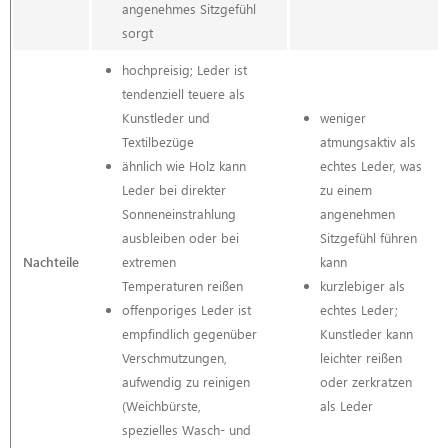
angenehmes Sitzgefühl
sorgt
hochpreisig; Leder ist
tendenziell teuere als
Kunstleder und
weniger
Textilbezüge
atmungsaktiv als
ähnlich wie Holz kann
echtes Leder, was
Leder bei direkter
zu einem
Sonneneinstrahlung
angenehmen
ausbleiben oder bei
Sitzgefühl führen
Nachteile
extremen
kann
Temperaturen reißen
kurzlebiger als
offenporiges Leder ist
echtes Leder;
empfindlich gegenüber
Kunstleder kann
Verschmutzungen,
leichter reißen
aufwendig zu reinigen
oder zerkratzen
(Weichbürste,
als Leder
spezielles Wasch- und