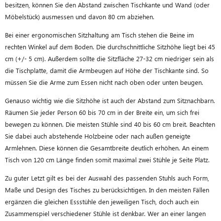
besitzen, können Sie den Abstand zwischen Tischkante und Wand (oder
Möbelstück) ausmessen und davon 80 cm abziehen.
Bei einer ergonomischen Sitzhaltung am Tisch stehen die Beine im
rechten Winkel auf dem Boden. Die durchschnittliche Sitzhöhe liegt bei 45
cm (+/- 5 cm). Außerdem sollte die Sitzfläche 27-32 cm niedriger sein als
die Tischplatte, damit die Armbeugen auf Höhe der Tischkante sind. So
müssen Sie die Arme zum Essen nicht nach oben oder unten beugen.
Genauso wichtig wie die Sitzhöhe ist auch der Abstand zum Sitznachbarn.
Räumen Sie jeder Person 60 bis 70 cm in der Breite ein, um sich frei
bewegen zu können. Die meisten Stühle sind 40 bis 60 cm breit. Beachten
Sie dabei auch abstehende Holzbeine oder nach außen geneigte
Armlehnen. Diese können die Gesamtbreite deutlich erhöhen. An einem
Tisch von 120 cm Länge finden somit maximal zwei Stühle je Seite Platz.
Zu guter Letzt gilt es bei der Auswahl des passenden Stuhls auch Form,
Maße und Design des Tisches zu berücksichtigen. In den meisten Fällen
ergänzen die gleichen Essstühle den jeweiligen Tisch, doch auch ein
Zusammenspiel verschiedener Stühle ist denkbar. Wer an einer langen