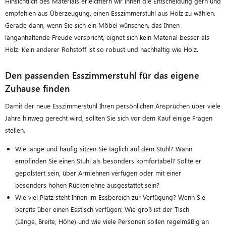
Hinsichtlich des Materials erleichtern wir Ihnen die Entscheidung gern und
empfehlen aus Überzeugung, einen Esszimmerstuhl aus Holz zu wählen.
Gerade dann, wenn Sie sich ein Möbel wünschen, das Ihnen
langanhaltende Freude verspricht, eignet sich kein Material besser als
Holz. Kein anderer Rohstoff ist so robust und nachhaltig wie Holz.
Den passenden Esszimmerstuhl für das eigene
Zuhause finden
Damit der neue Esszimmerstuhl Ihren persönlichen Ansprüchen über viele
Jahre hinweg gerecht wird, sollten Sie sich vor dem Kauf einige Fragen
stellen.
Wie lange und häufig sitzen Sie täglich auf dem Stuhl? Wann
empfinden Sie einen Stuhl als besonders komfortabel? Sollte er
gepolstert sein, über Armlehnen verfügen oder mit einer
besonders hohen Rückenlehne ausgestattet sein?
Wie viel Platz steht Ihnen im Essbereich zur Verfügung? Wenn Sie
bereits über einen Esstisch verfügen: Wie groß ist der Tisch
(Länge, Breite, Höhe) und wie viele Personen sollen regelmäßig an