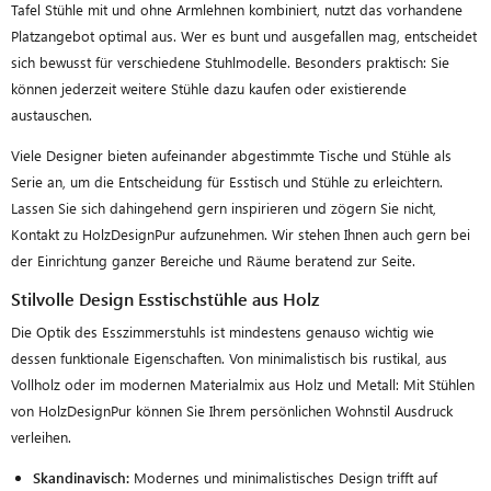
Tafel Stühle mit und ohne Armlehnen kombiniert, nutzt das vorhandene
Platzangebot optimal aus. Wer es bunt und ausgefallen mag, entscheidet
sich bewusst für verschiedene Stuhlmodelle. Besonders praktisch: Sie
können jederzeit weitere Stühle dazu kaufen oder existierende
austauschen.
Viele Designer bieten aufeinander abgestimmte Tische und Stühle als
Serie an, um die Entscheidung für Esstisch und Stühle zu erleichtern.
Lassen Sie sich dahingehend gern inspirieren und zögern Sie nicht,
Kontakt zu HolzDesignPur aufzunehmen. Wir stehen Ihnen auch gern bei
der Einrichtung ganzer Bereiche und Räume beratend zur Seite.
Stilvolle Design Esstischstühle aus Holz
Die Optik des Esszimmerstuhls ist mindestens genauso wichtig wie
dessen funktionale Eigenschaften
.
Von minimalistisch bis rustikal, aus
Vollholz oder im modernen Materialmix aus Holz und Metall: Mit Stühlen
von HolzDesignPur können Sie Ihrem persönlichen Wohnstil Ausdruck
verleihen.
Skandinavisch:
Modernes und minimalistisches Design trifft auf