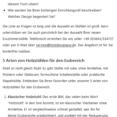
diesem Tisch sitzen?
Wie würden Sie Ihren bisherigen Einrichtungsstil beschreiben?
Welches Design begeistert Sie?
Die Liste an Fragen ist lang und die Auswahl an Stühlen ist groß. Gern
unterstützen wir Sie auch persönlich bei der Auswahl Ihrer neuen
Esszimmerstühle. Telefonisch erreichen Sie uns unter +49 (0)3641/534727
oder per E-Mail über
service@holzdesignpur.d
e. Das Angebot ist für Sie
kostenfrei nutzbar.
5 Arten von Holzstühlen für den Essbereich
Stuhl ist nicht gleich Stuhl: Es gibt Stühle mit oder ohne Armlehne, mit
Polstern oder Sitzkissen, formschöne Schalenstühle oder praktische
Stapelstühle. Entdecken Sie Ihren Favoriten unter unseren 5 Arten von
Holzstühlen für den Essbereich.
Klassischer Holzstuhl:
Das erste Bild, das vielen beim Wort
“Holzstuhl” in den Sinn kommt, ist ein klassischer Vierbeiner ohne
Armlehne. Er ist vergleichsweise schmal gestaltet, was ihn für
kleine Essbereiche prädestiniert, und punktet mit der Reduzierung