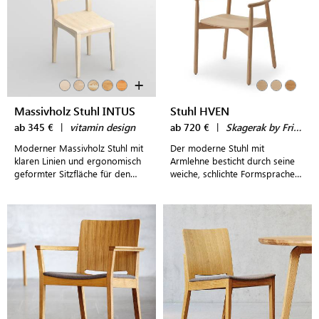
+
Massivholz Stuhl INTUS
Stuhl HVEN
ab 345 €
|
vitamin design
ab 720 €
|
Skagerak by Fritz Hansen
Moderner Massivholz Stuhl mit
Der moderne Stuhl mit
klaren Linien und ergonomisch
Armlehne besticht durch seine
geformter Sitzfläche für den
weiche, schlichte Formsprache
Esstisch
im typisch skandinavischen
Design