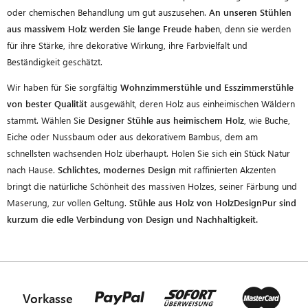
oder chemischen Behandlung um gut auszusehen.
An unseren Stühlen
aus massivem Holz werden Sie lange Freude habe
n, denn sie werden
für ihre Stärke, ihre dekorative Wirkung, ihre Farbvielfalt und
Beständigkeit geschätzt.
Wir haben für Sie sorgfältig
Wohnzimmerstühle und Esszimmerstühle
von bester Qualität
ausgewählt, deren Holz aus einheimischen Wäldern
stammt. Wählen Sie
Designer Stühle aus heimischem Holz
, wie Buche,
Eiche oder Nussbaum oder aus dekorativem Bambus, dem am
schnellsten wachsenden Holz überhaupt. Holen Sie sich ein Stück Natur
nach Hause.
Schlichtes, modernes Design
mit raffinierten Akzenten
bringt die natürliche Schönheit des massiven Holzes, seiner Färbung und
Maserung, zur vollen Geltung.
Stühle aus Holz von HolzDesignPur sind
kurzum die edle Verbindung von Design und Nachhaltigkeit.
Vorkasse