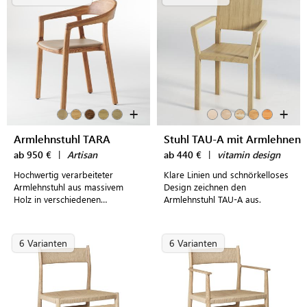
+
+
Armlehnstuhl TARA
Stuhl TAU-A mit Armlehnen
ab 950 €
|
Artisan
ab 440 €
|
vitamin design
Hochwertig verarbeiteter
Klare Linien und schnörkelloses
Armlehnstuhl aus massivem
Design zeichnen den
Holz in verschiedenen
Armlehnstuhl TAU-A aus.
Ausführungen mit frei wählbarer
Polsterung und praktischer
Stapelfunktion
6 Varianten
6 Varianten