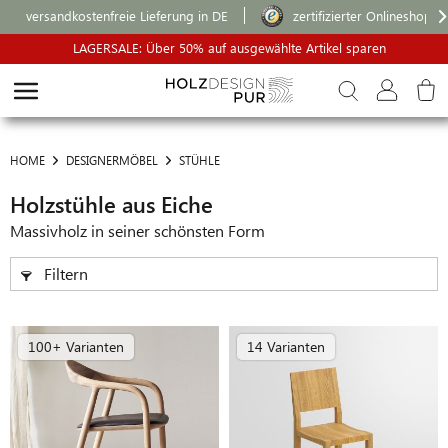
versandkostenfreie Lieferung in DE
zertifizierter Onlineshop
LAGERSALE: Über 50% auf ausgewählte Artikel sparen
HOME
DESIGNERMÖBEL
STÜHLE
Holzstühle aus Eiche
Massivholz in seiner schönsten Form
Filtern
100+ Varianten
14 Varianten