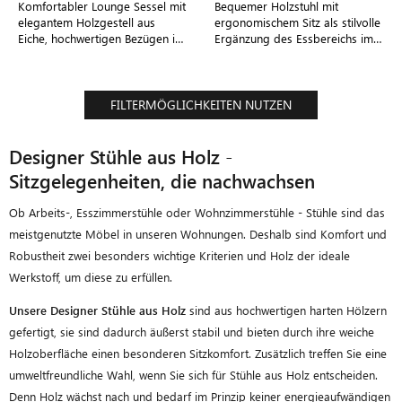
Komfortabler Lounge Sessel mit
Bequemer Holzstuhl mit
elegantem Holzgestell aus
ergonomischem Sitz als stilvolle
Eiche, hochwertigen Bezügen im
Ergänzung des Essbereichs im
dänischen Design
eigenen Zuhause
FILTERMÖGLICHKEITEN NUTZEN
Designer Stühle aus Holz -
Sitzgelegenheiten, die nachwachsen
Ob Arbeits-, Esszimmerstühle oder Wohnzimmerstühle - Stühle sind das
meistgenutzte Möbel in unseren Wohnungen. Deshalb sind Komfort und
Robustheit zwei besonders wichtige Kriterien und Holz der ideale
Werkstoff, um diese zu erfüllen.
Unsere Designer Stühle aus Holz
sind aus hochwertigen harten Hölzern
gefertigt, sie sind dadurch äußerst stabil und bieten durch ihre weiche
Holzoberfläche einen besonderen Sitzkomfort. Zusätzlich treffen Sie eine
umweltfreundliche Wahl, wenn Sie sich für Stühle aus Holz entscheiden.
Denn Holz wächst nach und bedarf im Prinzip keiner energieaufwändigen